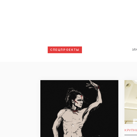
И
СПЕЦПРОЕКТЫ
КРУПН