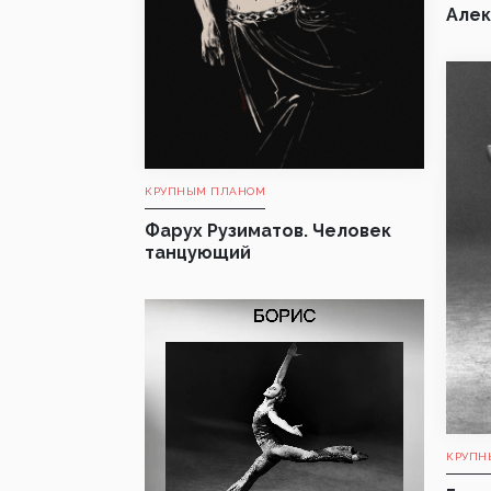
Алек
КРУПНЫМ ПЛАНОМ
Фарух Рузиматов. Человек
танцующий
КРУПН