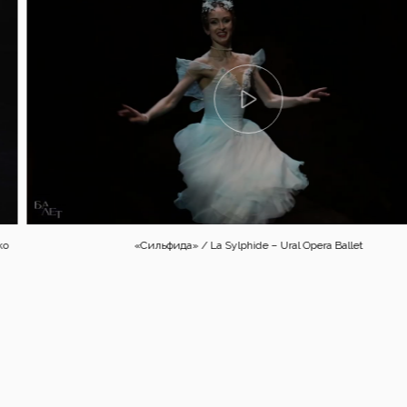
Как создается пачка? / Tutorial: Making a Tutu