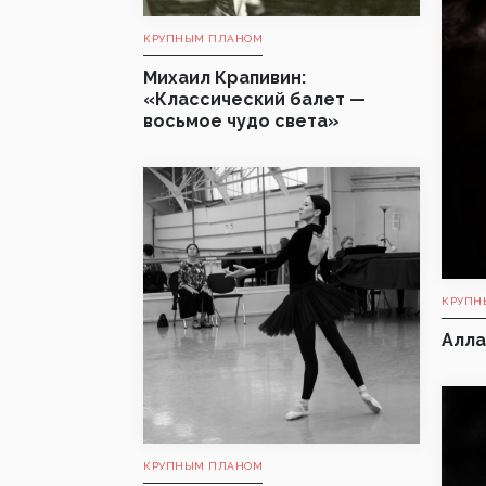
КРУПНЫМ ПЛАНОМ
Михаил Крапивин:
«Классический балет —
восьмое чудо света»
КРУПН
Алла
КРУПНЫМ ПЛАНОМ