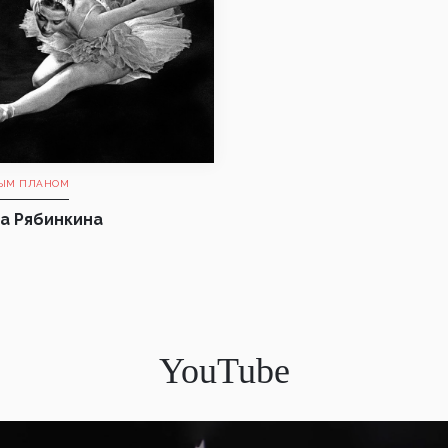
ЫМ ПЛАНОМ
а Рябинкина
YouTube