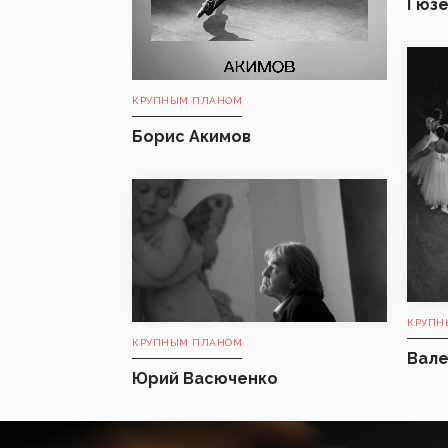
Гюзе
КРУПНЫМ ПЛАНОМ
Борис Акимов
КРУПН
КРУПНЫМ ПЛАНОМ
Вале
Юрий Васюченко