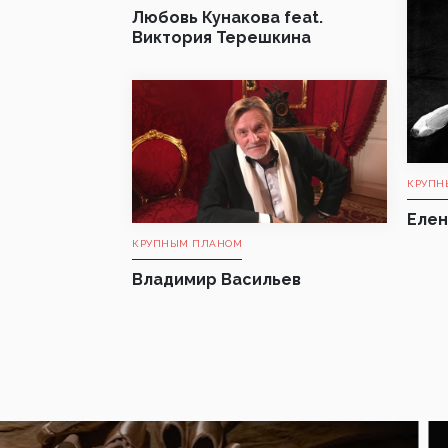
Любовь Кунакова feat.
Виктория Терешкина
КРУПН
Елен
КРУПНЫМ ПЛАНОМ
Владимир Васильев