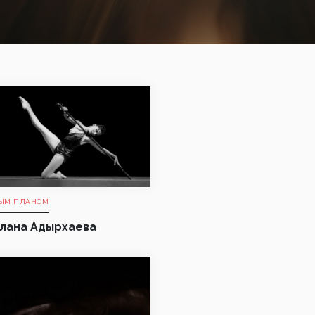
ЫМ ПЛАНОМ
лана Адырхаева