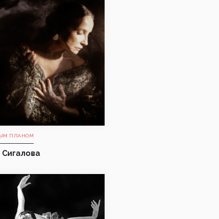
ЫМ ПЛАНОМ
 Сигалова