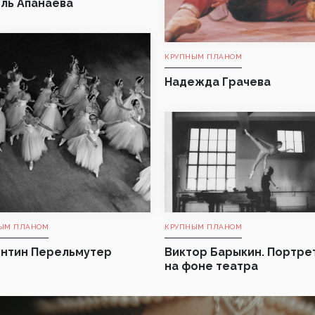
ль Апанаева
КРУПНЫМ ПЛАНОМ
Надежда Грачева
ЫМ ПЛАНОМ
КРУПНЫМ ПЛАНОМ
нтин Перельмутер
Виктор Барыкин. Портре
на фоне театра