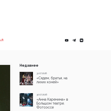
АЛ
Недавнее
31.07.2026
«Сядем, братья, на
лихих коней»
30.07.2026
«Анна Каренина» в
Большом театре.
Фотоэссе