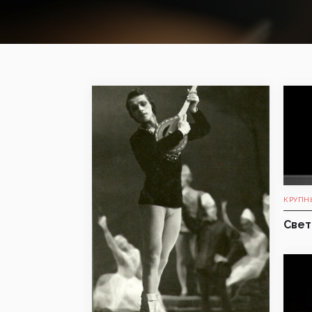
КРУПН
Свет