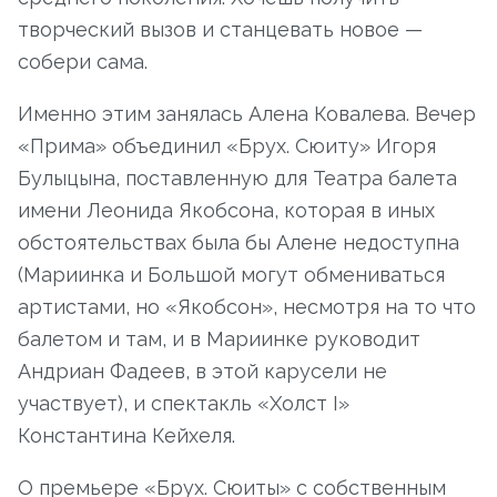
творческий вызов и станцевать новое —
собери сама.
Именно этим занялась Алена Ковалева. Вечер
«Прима» объединил «Брух. Сюиту» Игоря
Булыцына, поставленную для Театра балета
имени Леонида Якобсона, которая в иных
обстоятельствах была бы Алене недоступна
(Мариинка и Большой могут обмениваться
артистами, но «Якобсон», несмотря на то что
балетом и там, и в Мариинке руководит
Андриан Фадеев, в этой карусели не
участвует), и спектакль «Холст I»
Константина Кейхеля.
О премьере «Брух. Сюиты» с собственным