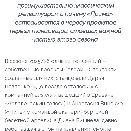
преимущественно классическим
репертуаром и почему «Прима»
встраивается в череду проектов
первых танцовщиц, ставших важной
частью этого сезона.
В сезоне 2025/26 одна из тенденций —
собственные проекты балерин. Спектакли,
созданные для них, станцевали Дарья
Павленко («До поезда осталось...» с
компанией
2sisters
и вышедший в Ереване
«Человеческий голос») и Анастасия Винокур
(«Нить» с командой екатеринбургской
балетной артели), а Диана Вишнева, давно
работавшая в этом направлении, смогла