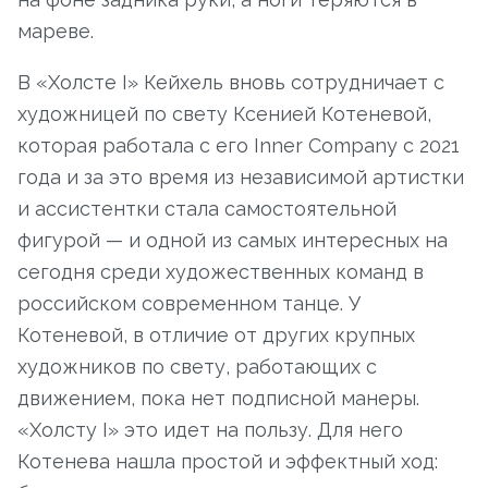
мареве.
В «Холсте I» Кейхель вновь сотрудничает с
художницей по свету Ксенией Котеневой,
которая работала с его Inner Company с 2021
года и за это время из независимой артистки
и ассистентки стала самостоятельной
фигурой — и одной из самых интересных на
сегодня среди художественных команд в
российском современном танце. У
Котеневой, в отличие от других крупных
художников по свету, работающих с
движением, пока нет подписной манеры.
«Холсту I» это идет на пользу. Для него
Котенева нашла простой и эффектный ход: