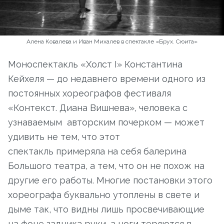
Алена Ковалева и Иван Михалев в спектакле «Брух. Сюита»
Моноспектакль «Холст I» Константина
Кейхеля — до недавнего времени одного из
постоянных хореографов фестиваля
«Контекст. Диана Вишнева», человека с
узнаваемым авторским почерком — может
удивить не тем, что этот
спектакль примеряла на себя балерина
Большого театра, а тем, что он не похож на
другие его работы. Многие постановки этого
хореографа буквально утоплены в свете и
дыме так, что видны лишь просвечивающие
на фоне задника руки, а ноги теряются в