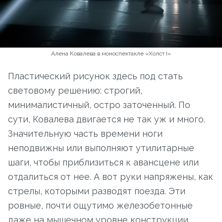
Алена Ковалева в моноспектакле «Холст I»
Пластический рисунок здесь под стать
световому решению: строгий,
минималистичный, остро заточенный. По
сути, Ковалева двигается не так уж и много.
Значительную часть времени ноги
неподвижны или выполняют утилитарные
шаги, чтобы приблизиться к авансцене или
отдалиться от нее. А вот руки напряжены, как
стрелы, которыми разводят поезда. Эти
ровные, почти ощутимо железобетонные
даже на мышечном уровне конструкции