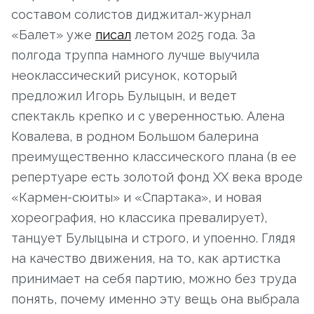
составом солистов диджитал-журнал
«Балет» уже
писал
летом 2025 года. За
полгода труппа намного лучше выучила
неоклассический рисунок, который
предложил Игорь Булыцын, и ведет
спектакль крепко и с уверенностью. Алена
Ковалева, в родном Большом балерина
преимущественно классического плана (в ее
репертуаре есть золотой фонд XX века вроде
«Кармен-сюиты» и «Спартака», и новая
хореография, но классика превалирует),
танцует Булыцына и строго, и упоенно. Глядя
на качество движения, на то, как артистка
принимает на себя партию, можно без труда
понять, почему именно эту вещь она выбрала