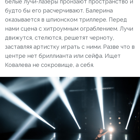
белые лучи-лазеры пронзают пространство и
будто бы его расчерчивают. Балерина
оказывается в шпионском триллере. Перед
нами сцена с хитроумным ограблением. Лучи
движутся, стелются, решетят черноту,
заставляя артистку играть с ними. Разве что в
центре нет бриллианта или сейфа. Ищет
Ковалева не сокровище, а себя.