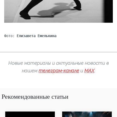
Фото:
Елизавета Емелькина
Новые материалы и актуальные новости в
нашем
телеграм-канале
и
MAX
.
Рекомендованные статьи