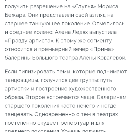
получить разрешение на «Стулья» Мориса
Бежара. Они представили свой взгляд на
старшее танцующее поколение. Отметилось
и среднее колено: Алена Ледях выпустила
«Правду артиста». К этому же сегменту
относится и премьерный вечер «Прима»
балерины Большого театра Алены Ковалевой.
Если типизировать темы, которые поднимают
танцовщицы, получится две группы: путь
артистки и построение художественного
образа. Второе встречается чаще. Балеринам
старшего поколения часто нечего и негде
танцевать. Одновременно с тем в театрах
постепенно скудеет репертуар и для
среднего поколения. Хочешь получить