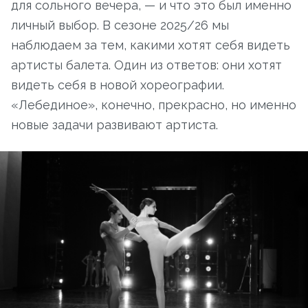
для сольного вечера, — и что это был именно
личный выбор. В сезоне 2025/26 мы
наблюдаем за тем, какими хотят себя видеть
артисты балета. Один из ответов: они хотят
видеть себя в новой хореографии.
«Лебединое», конечно, прекрасно, но именно
новые задачи развивают артиста.