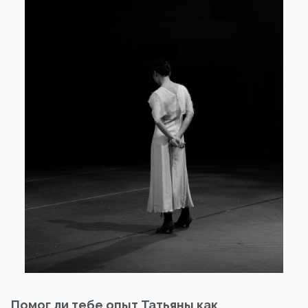
Помог ли тебе опыт Татьяны как