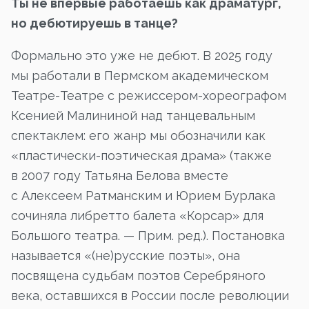
Ты не впервые работаешь как драматург,
но дебютируешь в танце?
Формально это уже не дебют. В 2025 году
мы работали в Пермском академическом
Театре-Театре с режиссером-хореографом
Ксенией Малининой над танцевальным
спектаклем: его жанр мы обозначили как
«пластически-поэтическая драма» (также
в 2007 году Татьяна Белова вместе
с Алексеем Ратманским и Юрием Бурлака
сочиняла либретто балета «Корсар» для
Большого театра. — Прим. ред.). Постановка
называется «(не)русские поэты», она
посвящена судьбам поэтов Серебряного
века, оставшихся в России после революции