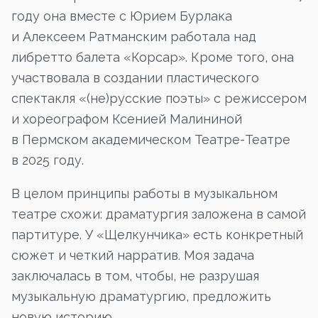
году она вместе с Юрием Бурлака
и Алексеем Ратманским работала над
либретто балета «Корсар». Кроме того, она
участвовала в создании пластического
спектакля «(не)русские поэты» с режиссером
и хореографом Ксенией Малининой
в Пермском академическом Театре-Театре
в 2025 году.
В целом принципы работы в музыкальном
театре схожи: драматургия заложена в самой
партитуре. У «Щелкунчика» есть конкретный
сюжет и четкий нарратив. Моя задача
заключалась в том, чтобы, не разрушая
музыкальную драматургию, предложить
новую историю.