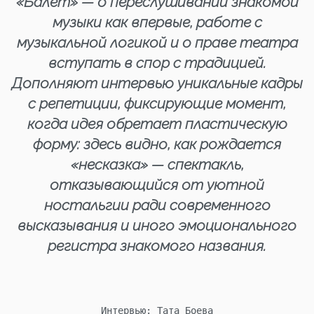
«Балет» — о переслушивании знакомой
музыки как впервые, работе с
музыкальной логикой и о праве театра
вступать в спор с традицией.
Дополняют интервью уникальные кадры
с репетиции, фиксирующие момент,
когда идея обретает пластическую
форму: здесь видно, как рождается
«несказка» — спектакль,
отказывающийся от уютной
ностальгии ради современного
высказывания и иного эмоционального
регистра знакомого названия.
Интервью: Тата Боева