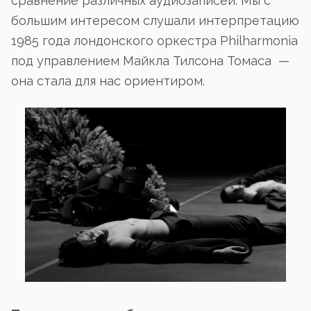
сравнение различных аудиозаписей. Мы с
большим интересом слушали интерпретацию
1985 года лондонского оркестра Philharmonia
под управлением Майкла Тилсона Томаса —
она стала для нас ориентиром.