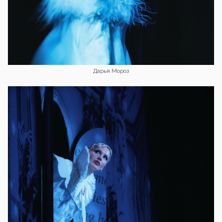
Дарья Мороз