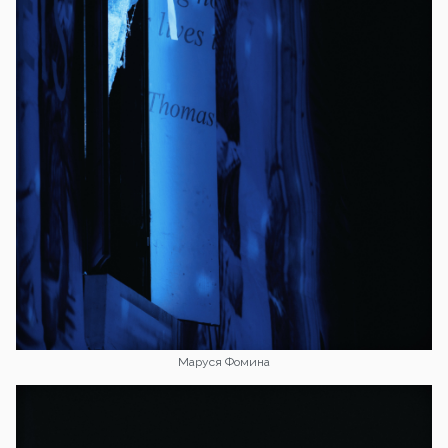
Маруся Фомина