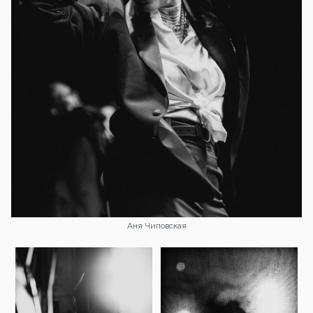
Аня Чиповская