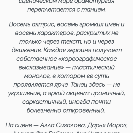
сценическом мире драматургия
переплетается с танцем.
Восемь актрис, восемь громких имен и
восемь характеров, раскрытых не
только через текст, но и через
движение. Каждая героиня получает
собственное «хореографическое
высказывание» — пластический
монолог, в котором ее суть
проявляется ярче. Танец здесь — не
украшение, а яркий акцент: ироничный,
саркастичный, иногда почти
болезненно откровенный.
На сцене — Алла Сигалова, Дарья Мороз,