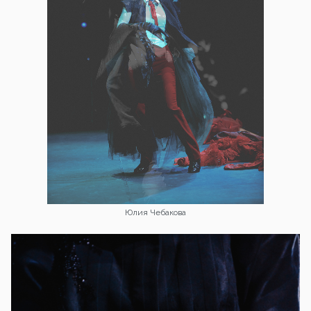
Юлия Чебакова