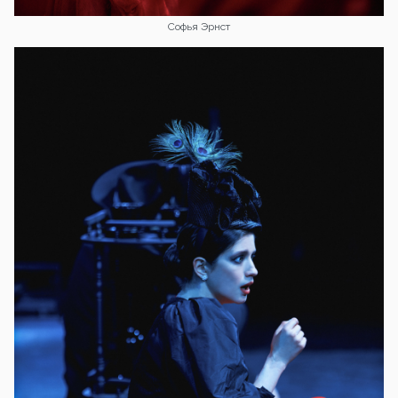
Софья Эрнст