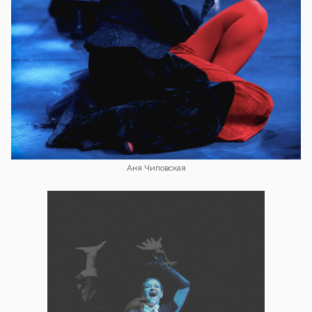
Аня Чиповская