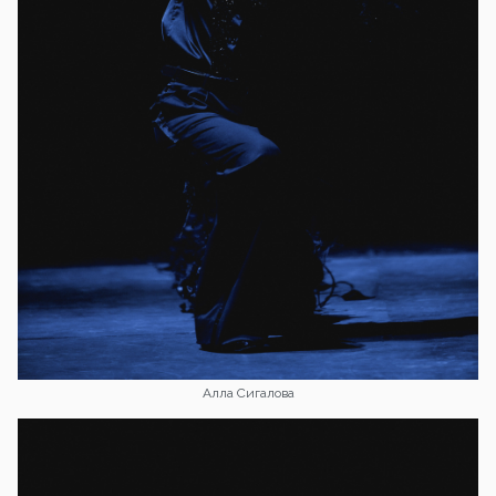
Алла Сигалова