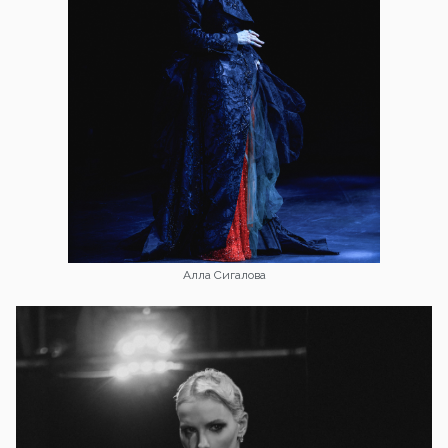
Алла Сигалова