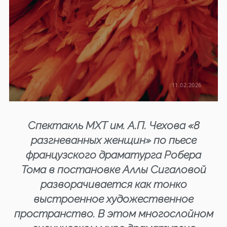
11.02.2026
Спектакль МХТ им. А.П. Чехова «8
разгневанных женщин» по пьесе
французского драматурга Робера
Тома
в постановке Аллы Сигаловой
разворачивается как тонко
выстроенное художественное
пространство. В этом многослойном