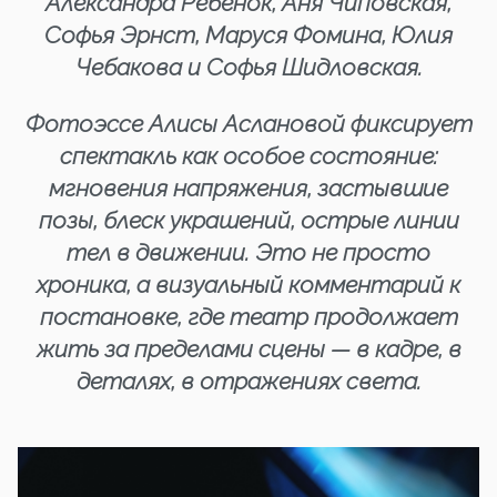
Александра Ребенок, Аня Чиповская,
Софья Эрнст, Маруся Фомина, Юлия
Чебакова и Софья Шидловская.
Фотоэссе Алисы Аслановой фиксирует
спектакль как особое состояние:
мгновения напряжения, застывшие
позы, блеск украшений, острые линии
тел в движении. Это не просто
хроника, а визуальный комментарий к
постановке, где театр продолжает
жить за пределами сцены — в кадре, в
деталях, в отражениях света.