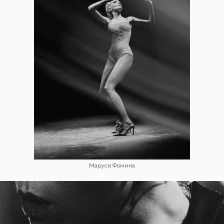
Маруся Фомина