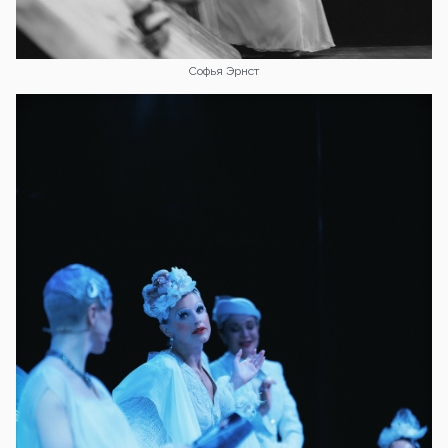
Софья Эрнст