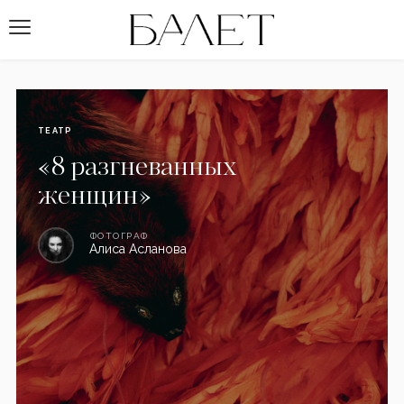
ТЕАТР
«8 разгневанных
женщин»
ФОТОГРАФ
Алиса Асланова