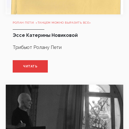
РОЛАН ПЕТИ: «ТАНЦЕМ МОЖНО ВЫРАЗИТЬ ВСЕ»
Эссе Катерины Новиковой
Трибьют Ролану Пети
ЧИТАТЬ