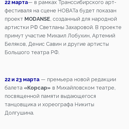
22 марта
— в рамках Транссибирского арт-
фестиваля на сцене НОВАТа будет показан
проект
MODANSE
, созданный для народной
артистки РФ Светланы Захаровой. В проекте
примут участие Михаил Лобухин, Артемий
Беляков, Денис Савин и другие артисты
Большого театра РФ.
22 и 23 марта
— премьера новой редакции
балета
«Корсар»
в Михайловском театре,
посвященной памяти выдающегося
танцовщика и хореографа Никиты
Долгушина.