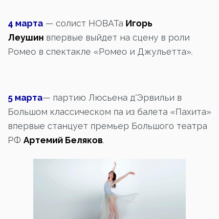
4 марта
— солист НОВАТа
Игорь
Леушин
впервые выйдет на сцену в роли
Ромео в спектакле «Ромео и Джульетта».
5 марта
— партию Люсьена д'Эрвильи в
Большом классическом па из балета «Пахита»
впервые станцует премьер Большого театра
РФ
Артемий Беляков
.