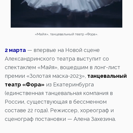
«Майя», танцевальный театр «Фора».
2 марта
— впервые на Новой сцене
Александринского театра выступит со
спектаклем «Майя», вошедшим в лонг-лист
премии «Золотая маска-2023»,
танцевальный
театр «Фора»
из Екатеринбурга
(единственная танцевальная компания в
России, существующая в бессменном
составе 22 года). Режиссер, хореограф и
сценограф постановки — Алена Захезина.