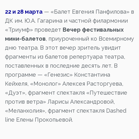
22 и 28 марта
— «Балет Евгения Панфилова» в
ДК им. Ю.А. Гагарина и частной филармонии
«Триумф» проведет
Вечер фестивальных
мини-балетов
, приуроченный ко Всемирному
дню театра. В этот вечер зритель увидит
фрагменты из балетов репертуара театра,
поставленных в последние десять лет. В
программе — «Генезис» Константина
Кейхеля, «Монолог» Алексея Расторгуева,
«Дуэт», фрагмент спектакля «Путешествие
против ветра» Ларисы Александровой,
«Меланхолия», фрагмент спектакля Dashed
line Елены Прокопьевой.