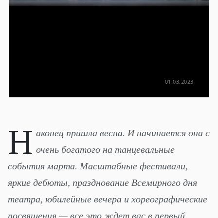
01.03.2023
Н
аконец пришла весна. И начинается она с
очень богатого на танцевальные
события марта. Масштабные фестивали,
яркие дебюты, празднование Всемирного дня
театра, юбилейные вечера и хореографические
посвящения — все это ждет вас в первый