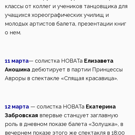
классы от коллег и учеников танцовщика для
учащихся хореографических училищ и
молодых артистов балета, презентации книг
о нем.
11 марта
— солистка НОВАТа
Елизавета
Аношина
дебютирует в партии Принцессы
Авроры в спектакле «Спящая красавица».
12 марта
— солистка НОВАТа
Екатерина
Забровская
впервые станцует заглавную
роль в дневном показе балета «Золушка», в
вечернем показе этого же спектакля в 18:00