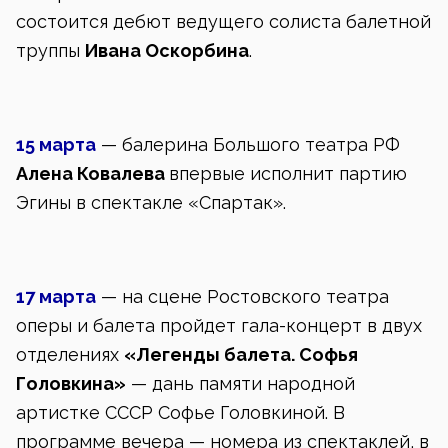
состоится дебют ведущего солиста балетной
труппы
Ивана Оскорбина
.
15 марта
— балерина Большого театра РФ
Алена Ковалева
впервые исполнит партию
Эгины в спектакле «Спартак».
17 марта
— на сцене Ростовского театра
оперы и балета пройдет гала-концерт в двух
отделениях
«Легенды балета. Софья
Головкина»
— дань памяти народной
артистке СССР Софье Головкиной. В
программе вечера — номера из спектаклей, в