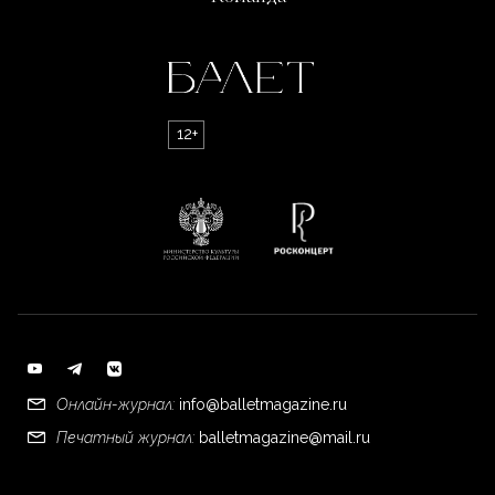
12+
Онлайн-журнал:
info@balletmagazine.ru
Печатный журнал:
balletmagazine@mail.ru