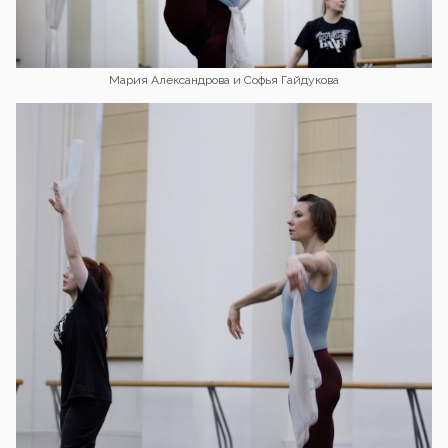
Мария Александрова и Софья Гайдукова