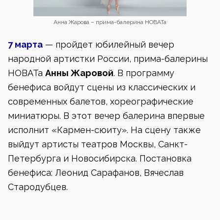
Анна Жарова – прима-балерина НОВАТа
7 марта
— пройдет юбилейный вечер
народной артистки России, прима-балерины
НОВАТа
Анны Жаровой
. В программу
бенефиса войдут сцены из классических и
современных балетов, хореографические
миниатюры. В этот вечер балерина впервые
исполнит «Кармен-сюиту». На сцену также
выйдут артисты театров Москвы, Санкт-
Петербурга и Новосибирска. Постановка
бенефиса: Леонид Сарафанов, Вячеслав
Стародубцев.