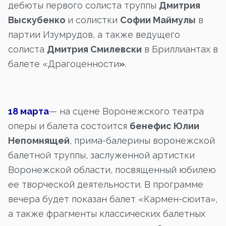
дебюты первого солиста труппы
Дмитрия
Выскубенко
и солистки
Софии Маймулы
в
партии Изумрудов, а также ведущего
солиста
Дмитрия Смилевски
в Бриллиантах в
балете «Драгоценности
»
.
18 марта
— на сцене Воронежского театра
оперы и балета состоится
бенефис Юлии
Непомнящей
, прима-балерины воронежской
балетной труппы, заслуженной артистки
Воронежской области, посвященный юбилею
ее творческой деятельности. В программе
вечера будет показан балет «Кармен-сюита»,
а также фрагменты классических балетных