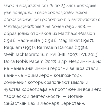
мира в возрасте от 18 до 23 лет, которые
уже завершили свое хореографическое
образование; они работают и выступают с
Bundesjugendballett не более двух лет
), —
образцовых отрывков из Matthäus-Passion
(1981), Bach-Suite 3 (1981), Magnifikat (1987),
Requiem (1991), Bernstein Dances (1998),
Weihnachtsoratorium I-VI (I-III, 2007; I-VI, 2013),
Dona Nobis Pacem (2022) и др. Незримыми, но
не менее значимыми героями вечера стали
ценимые Ноймайером композиторы,
сочинения которых заполняют мысли и
чувства хореографа на протяжении всей его
творческой деятельности, — Иоганн
Себастьян Бах и Леонард Бернстайн.