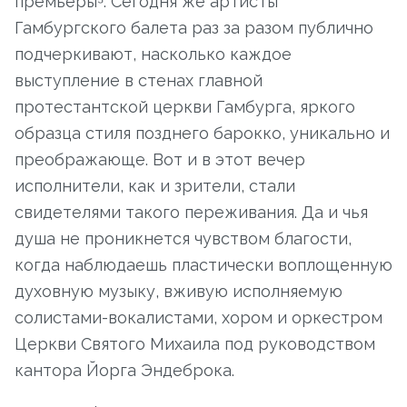
премьеры⁵. Сегодня же артисты
Гамбургского балета раз за разом публично
подчеркивают, насколько каждое
выступление в стенах главной
протестантской церкви Гамбурга, яркого
образца стиля позднего барокко, уникально и
преображающе. Вот и в этот вечер
исполнители, как и зрители, стали
свидетелями такого переживания. Да и чья
душа не проникнется чувством благости,
когда наблюдаешь пластически воплощенную
духовную музыку, вживую исполняемую
солистами-вокалистами, хором и оркестром
Церкви Святого Михаила под руководством
кантора Йорга Эндеброка.