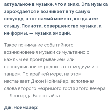
актуальное в музыке, что я знаю. Эта музыка
зарождается и возникает в ту самую
секунду, в тот самый момент, когда я ее
слышу. Полнота, совершенство музыки, а
не формы, — музыка эмоций.
Такое понимание событийного
возникновения музыки симультанно с
каждым ее проигрыванием или
прослушиванием роднит этот медиум и с
танцем. По крайней мере, на этом
настаивает Джон Ноймайер, вспоминая
слова второго незримого гостя этого вечера
— Леонарда Бернстайна.
Дж. Ноймайер: