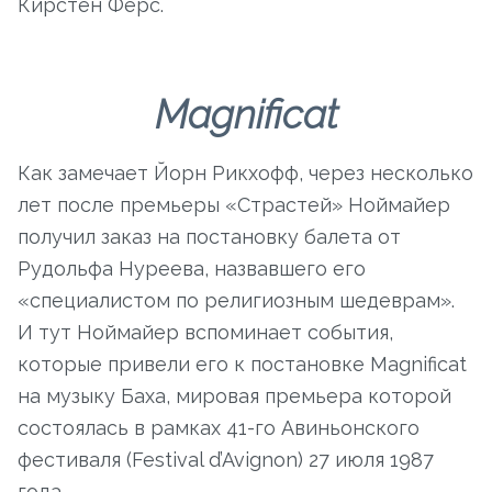
Кирстен Ферс.
Magnificat
Как замечает Йорн Рикхофф, через несколько
лет после премьеры «Страстей» Ноймайер
получил заказ на постановку балета от
Рудольфа Нуреева, назвавшего его
«специалистом по религиозным шедеврам».
И тут Ноймайер вспоминает события,
которые привели его к постановке Magnificat
на музыку Баха, мировая премьера которой
состоялась в рамках 41-го Авиньонского
фестиваля (Festival d’Avignon) 27 июля 1987
года.