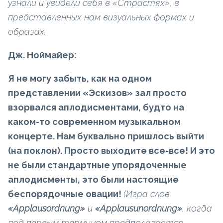
узнали и увидели себя в «Страстях», в
представленных нам визуальных формах и
образах.
Дж. Ноймайер:
Я не могу забыть, как на одном
представлении «Эскизов» зал просто
взорвался аплодисментами, будто на
каком-то современном музыкальном
концерте. Нам буквально пришлось выйти
(на поклон). Просто выходите все-все! И это
не были стандартные упорядоченные
аплодисменты, это были настоящие
беспорядочные овации!
(Игра слов
«Applausordnung»
и
«Applausunordnung»
, когда
под первым термином предполагается