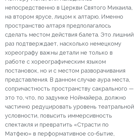
непосредственно в Церкви Святого Михаила,
на втором ярусе, лицом к алтарю. Именно
пространство алтаря предполагалось
сделать местом действия балета. Это лишний
раз подтверждает, насколько немецкому
хореографу важны детали не только в
работе с хореографическим языком
постановок, но и с местом разворачивания
представления. В данном случае аура места,
сопричастность пространству сакрального —
это то, что, по задумке Ноймайера, должно
частично редуцировать уровень театральной
условности, повысить иммерсивность
спектакля и превратить «Страсти по
Матфею» в перформативное со-бытие,