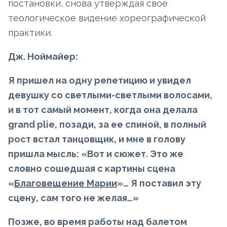
постановки, снова утверждая свое
теологическое видение хореографической
практики.
Дж. Ноймайер:
Я пришел на одну репетицию и увидел
девушку со светлыми-светлыми волосами,
и в тот самый момент, когда она делала
grand plie, позади, за ее спиной, в полный
рост встал танцовщик, и мне в голову
пришла мысль: «Вот и сюжет. Это же
словно сошедшая с картины сцена
«
Благовещение Марии
»… Я поставил эту
сцену, сам того не желая…»
Позже, во время работы над балетом