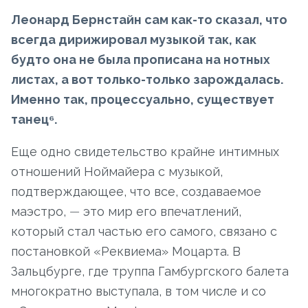
Леонард Бернстайн сам как-то сказал, что
всегда дирижировал музыкой так, как
будто она не была прописана на нотных
листах, а вот только-только зарождалась.
Именно так, процессуально, существует
танец⁶.
Еще одно свидетельство крайне интимных
отношений Ноймайера с музыкой,
подтверждающее, что все, создаваемое
маэстро,
—
это мир его впечатлений,
который стал частью его самого, связано с
постановкой «Реквиема» Моцарта. В
Зальцбурге, где труппа Гамбургского балета
многократно выступала, в том числе и со