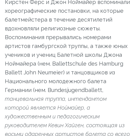
Кирстен Ферс и Джон Ноймайер вспоминали
хореографические постановки, на которые
балетмейстера в течение десятилетий
вдохновляли религиозные сюжеты.
Воспоминания прерывались номерами
артистов гамбургской труппы, а также юных
учеников и учениц Балетной школы Джона
Ноймайера (нем. Ballettschule des Hamburg
Ballett John Neumeier) и танцовщиков из
Национального молодежного балета
Германии (нем. Bundesjugendballett,
танцевальная труппа, интендантом
которой является Ноймайер, а
художественным и педагогическим
руководителем Кевин Хайген, состоящая из
восьми одаренных артистов балета со всего