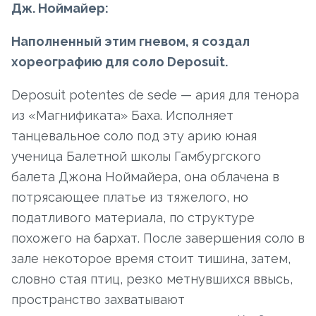
Дж. Ноймайер:
Наполненный этим гневом, я создал
хореографию для соло Deposuit.
Deposuit potentes de sede — ария для тенора
из «Магнификата» Баха. Исполняет
танцевальное соло под эту арию юная
ученица Балетной школы Гамбургского
балета Джона Ноймайера, она облачена в
потрясающее платье из тяжелого, но
податливого материала, по структуре
похожего на бархат. После завершения соло в
зале некоторое время стоит тишина, затем,
словно стая птиц, резко метнувшихся ввысь,
пространство захватывают