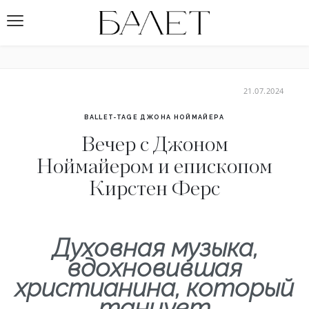
21.07.2024
BALLET-TAGE ДЖОНА НОЙМАЙЕРА
Вечер с Джоном
Ноймайером и епископом
Кирстен Ферс
Духовная музыка,
вдохновившая
христианина, который
танцует