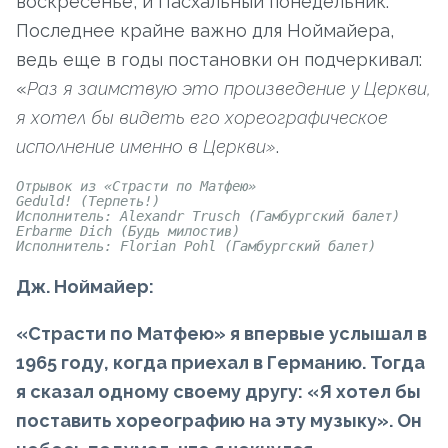
воскресенье, и Пасхальный понедельник.
Последнее крайне важно для Ноймайера,
ведь еще в годы постановки он подчеркивал:
«
Раз я заимствую это произведение у Церкви,
я хотел бы видеть его хореографическое
исполнение именно в Церкви»
.
Отрывок из «Страсти по Матфею»
Geduld! (Терпеть!)
Исполнитель: Alexandr Trusch (Гамбургский балет)
Erbarme Dich (Будь милостив)
Исполнитель: Florian Pohl (Гамбургский балет)
Дж. Ноймайер:
«Страсти по Матфею» я впервые услышал в
1965 году, когда приехал в Германию. Тогда
я сказал одному своему другу: «Я хотел бы
поставить хореографию на эту музыку». Он