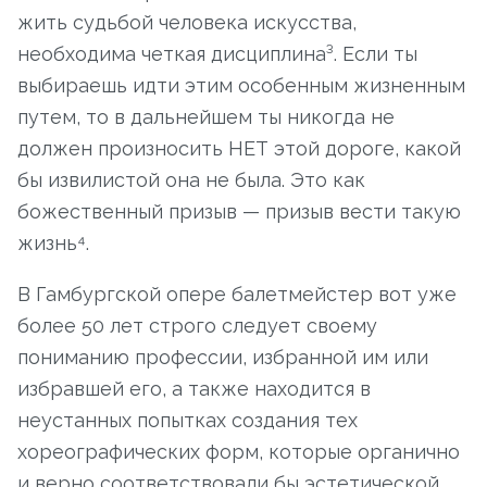
жить судьбой человека искусства,
необходима четкая дисциплина³. Если ты
выбираешь идти этим особенным жизненным
путем, то в дальнейшем ты никогда не
должен произносить НЕТ этой дороге, какой
бы извилистой она не была. Это как
божественный призыв — призыв вести такую
жизнь⁴.
В Гамбургской опере балетмейстер вот уже
более 50 лет строго следует своему
пониманию профессии, избранной им или
избравшей его, а также находится в
неустанных попытках создания тех
хореографических форм, которые органично
и верно соответствовали бы эстетической