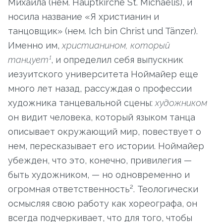
Михаила (нем. Hauptkirche St. Michaelis), и
носила название «Я христианин и
танцовщик» (нем. Ich bin Christ und Tänzer).
Именно им,
христианином, который
танцует¹
, и определил себя выпускник
иезуитского университета Ноймайер еще
много лет назад, рассуждая о профессии
художника танцевальной сцены:
художником
он видит человека, который языком танца
описывает окружающий мир, повествует о
нем, пересказывает его истории. Ноймайер
убежден, что это, конечно, привилегия —
быть художником, — но одновременно и
огромная ответственность². Теологически
осмысляя свою работу как хореографа, он
всегда подчеркивает, что для того, чтобы