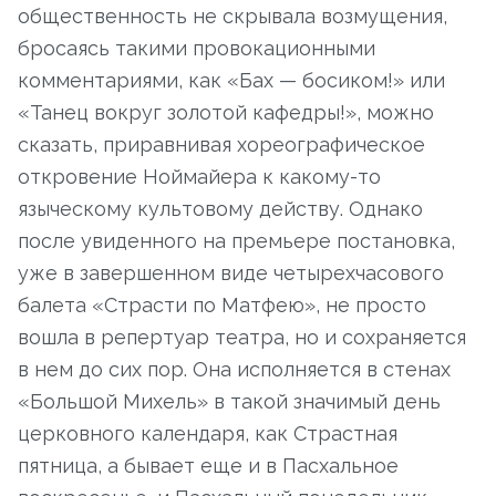
общественность не скрывала возмущения,
бросаясь такими провокационными
комментариями, как «Бах — босиком!» или
«Танец вокруг золотой кафедры!», можно
сказать, приравнивая хореографическое
откровение Ноймайера к какому-то
языческому культовому действу. Однако
после увиденного на премьере постановка,
уже в завершенном виде четырехчасового
балета «Страсти по Матфею», не просто
вошла в репертуар театра, но и сохраняется
в нем до сих пор. Она исполняется в стенах
«Большой Михель» в такой значимый день
церковного календаря, как Страстная
пятница, а бывает еще и в Пасхальное