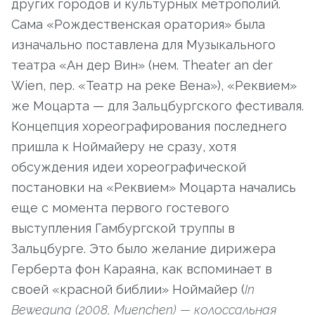
других городов и культурных метрополий.
Сама «Рождественская оратория» была
изначально поставлена для Музыкального
театра «Ан дер Вин» (нем. Theater an der
Wien, пер. «Театр на реке Вена»), «Реквием»
же Моцарта — для Зальцбургского фестиваля.
Концепция хореографирования последнего
пришла к Ноймайеру не сразу, хотя
обсуждения идеи хореографической
постановки на «Реквием» Моцарта начались
еще с момента первого гостевого
выступления Гамбургской труппы в
Зальцбурге. Это было желание дирижера
Герберта фон Караяна, как вспоминает в
своей «красной библии» Ноймайер (
In
Bewegung (2008, Muenchen) — колоссальная