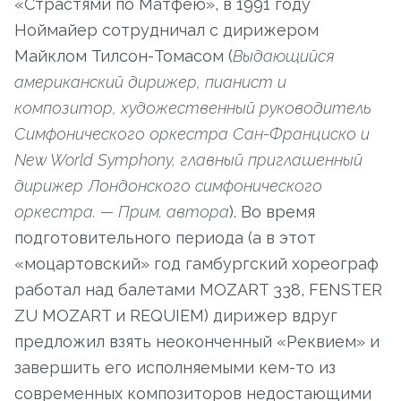
«Страстями по Матфею», в 1991 году
Ноймайер сотрудничал с дирижером
Майклом Тилсон-Томасом (
Выдающийся
американский дирижер, пианист и
композитор, художественный руководитель
Симфонического оркестра Сан-Франциско и
New World Symphony, главный приглашенный
дирижер Лондонского симфонического
оркестра. — Прим. автора
). Во время
подготовительного периода (а в этот
«моцартовский» год гамбургский хореограф
работал над балетами MOZART 338, FENSTER
ZU MOZART и REQUIEM) дирижер вдруг
предложил взять неоконченный «Реквием» и
завершить его исполняемыми кем-то из
современных композиторов недостающими