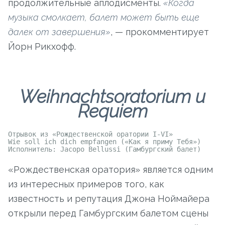
продолжительные аплодисменты.
«Когда
музыка смолкает, балет может быть еще
далек от завершения»
, — прокомментирует
Йорн Рикхофф.
Weihnachtsoratorium и
Requiem
Отрывок из «Рождественской оратории I-VI»
Wie soll ich dich empfangen («Как я приму Тебя»)
Исполнитель: Jacopo Bellussi (Гамбургский балет)
«Рождественская оратория» является одним
из интересных примеров того, как
известность и репутация Джона Ноймайера
открыли перед Гамбургским балетом сцены