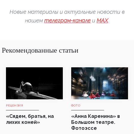
Новые материалы и актуальные новости в
нашем
телеграм-канале
и
MAX
.
Рекомендованные статьи
РЕЦЕНЗИЯ
ФОТО
«Сядем, братья, на
«Анна Каренина» в
лихих коней»
Большом театре.
Фотоэссе