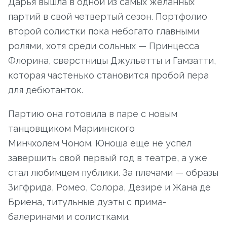
Дарья вышла в одной из самых желанных
партий в свой четвертый сезон. Портфолио
второй солистки пока небогато главными
ролями, хотя среди сольных — Принцесса
Флорина, сверстницы Джульетты и Гамзатти,
которая частенько становится пробой пера
для дебютанток.
Партию она готовила в паре с новым
танцовщиком Мариинского
Минчхолем Чоном. Юноша еще не успел
завершить свой первый год в театре, а уже
стал любимцем публики. За плечами — образы
Зигфрида, Ромео, Солора, Дезире и Жана де
Бриена, титульные дуэты с прима-
балеринами и солистками.