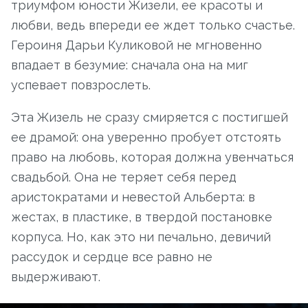
триумфом юности Жизели, ее красоты и
любви, ведь впереди ее ждет только счастье.
Героиня Дарьи Куликовой не мгновенно
впадает в безумие: сначала она на миг
успевает повзрослеть.
Эта Жизель не сразу смиряется с постигшей
ее драмой: она уверенно пробует отстоять
право на любовь, которая должна увенчаться
свадьбой. Она не теряет себя перед
аристократами и невестой Альберта: в
жестах, в пластике, в твердой постановке
корпуса. Но, как это ни печально, девичий
рассудок и сердце все равно не
выдерживают.