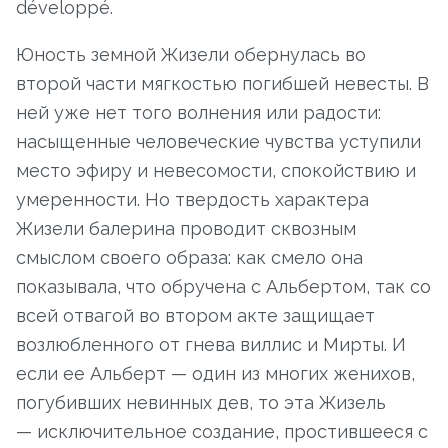
développé.
Юность земной Жизели обернулась во
второй части мягкостью погибшей невесты. В
ней уже нет того волнения или радости:
насыщенные человеческие чувства уступили
место эфиру и невесомости, спокойствию и
умеренности. Но твердость характера
Жизели балерина проводит сквозным
смыслом своего образа: как смело она
показывала, что обручена с Альбертом, так со
всей отвагой во втором акте защищает
возлюбленного от гнева виллис и Мирты. И
если ее Альберт — один из многих женихов,
погубивших невинных дев, то эта Жизель
— исключительное создание, простившееся с