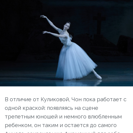
В отличие от Куликовой, Чон пока работает с
одной краской: появляясь на сцене
трепетным юношей и немного влюбленным
ребенком, он таким и остается до самого