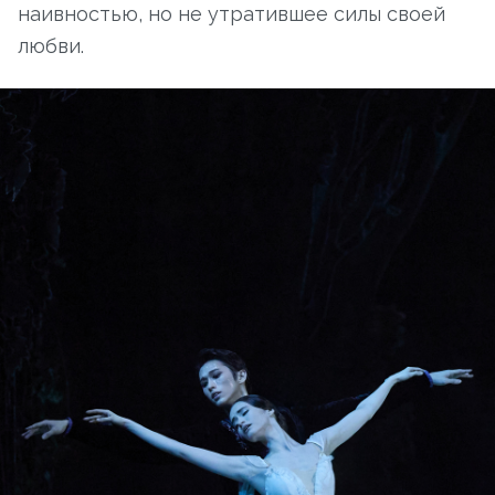
наивностью, но не утратившее силы своей
любви.