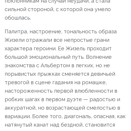
поклонникам на случай неудачи, а стала
сильной стороной, с которой она умело
обошлась.
Палитра, настроение, тональность образа
Жизели отражали все непростые грани
характера героини. Ее Жизель проходит
большой эмоциональный путь. Волнение
знакомства с Альбертом в легких, но не
порывистых прыжках сменяется девичьей
тревогой в сцене гадания на ромашке,
настороженность первой влюбленности в
робких шагах в первом дуэте — радостью и
аккуратной, но возрастающей смелостью в
вариации. Более того, диагональ, опасная, как
натянутый канат над бездной, становится