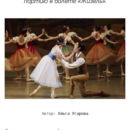
партию в балете «Жизель».
Автор:
Ольга Угарова