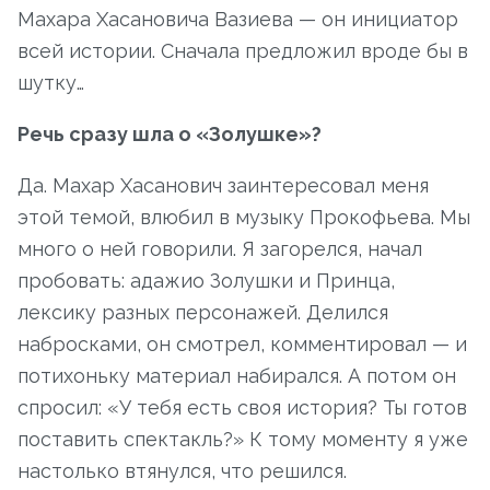
Махара Хасановича Вазиева — он инициатор
всей истории. Сначала предложил вроде бы в
шутку…
Речь сразу шла о «Золушке»?
Да. Махар Хасанович заинтересовал меня
этой темой, влюбил в музыку Прокофьева. Мы
много о ней говорили. Я загорелся, начал
пробовать: адажио Золушки и Принца,
лексику разных персонажей. Делился
набросками, он смотрел, комментировал — и
потихоньку материал набирался. А потом он
спросил: «У тебя есть своя история? Ты готов
поставить спектакль?» К тому моменту я уже
настолько втянулся, что решился.