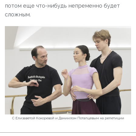
потом еще что-нибудь непременно будет
сложным.
С Елизаветой Кокоревой и Даниилом Потапцевым на репетиции