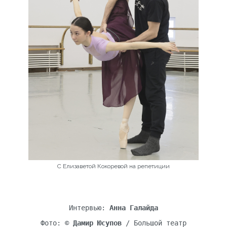
С Елизаветой Кокоревой на репетиции
Интервью:
Анна Галайда
Фото: ©
Дамир Юсупов
/ Большой театр