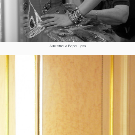
Анжелина Воронцова