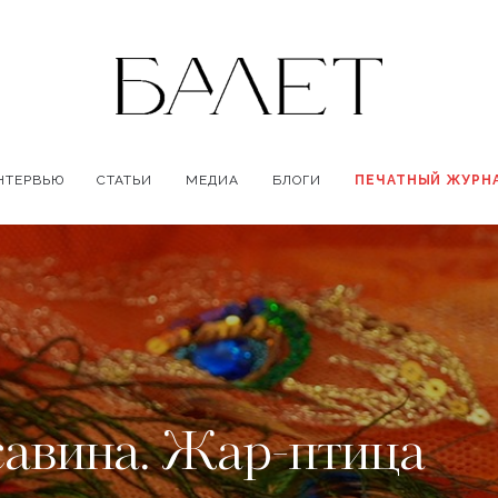
НТЕРВЬЮ
СТАТЬИ
МЕДИА
БЛОГИ
ПЕЧАТНЫЙ ЖУРН
савина. Жар-птица