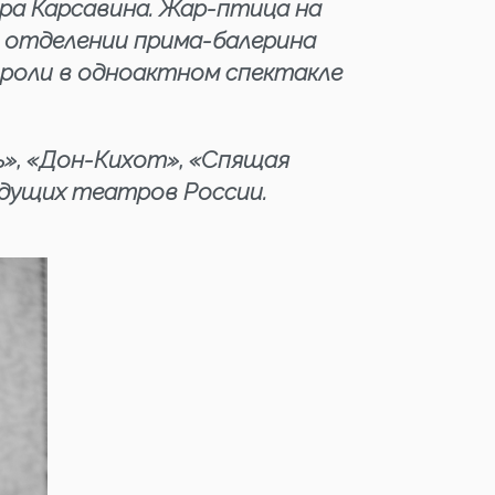
ра Карсавина. Жар-птица на
м отделении прима-балерина
роли в одноактном спектакле
», «Дон-Кихот», «Спящая
едущих театров России.