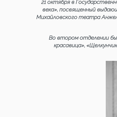
21 октября в Государствен
века», посвященный выдающ
Михайловского театра Анжел
Во втором отделении бы
красавица», «Щелкунчи