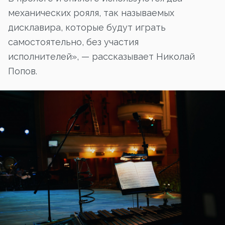
механических рояля, так называемых
дисклавира, которые будут играть
самостоятельно, без участия
исполнителей», — рассказывает Николай
Попов.