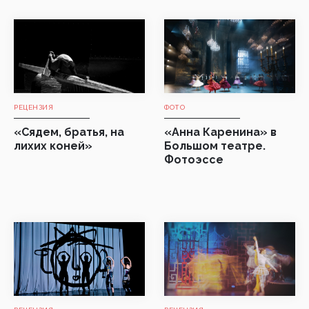
РЕЦЕНЗИЯ
ФОТО
«Сядем, братья, на
«Анна Каренина» в
лихих коней»
Большом театре.
Фотоэссе