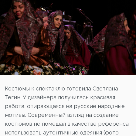
Костюмы к спектаклю готовила Светлана
Тегин. У дизайнера получилась красивая
работа, опирающаяся на русские народные
мотивы. Современный взгляд на создание
костюмов не помешал в качестве референса
использовать аутентичные одеяния (фото