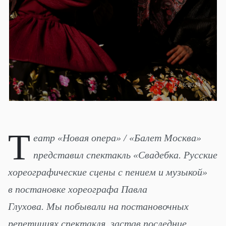
16.06.2024
Т
еатр «Новая опера» / «Балет Москва»
представил спектакль «Свадебка. Русские
хореографические сцены с пением и музыкой»
в постановке хореографа Павла
Глухова. Мы побывали на постановочных
репетициях спектакля, застав последние