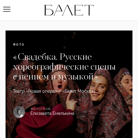
ФОТО
«Свадебка. Русские
хореографические сцены
с пением и музыкой»
Театр «Новая опера» / «Балет Москва»
ФОТОГРАФ
Елизавета Емелькина