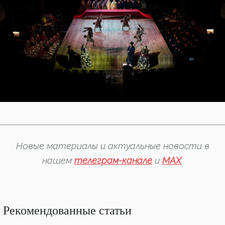
Новые материалы и актуальные новости в
нашем
телеграм-канале
и
MAX
.
Рекомендованные статьи