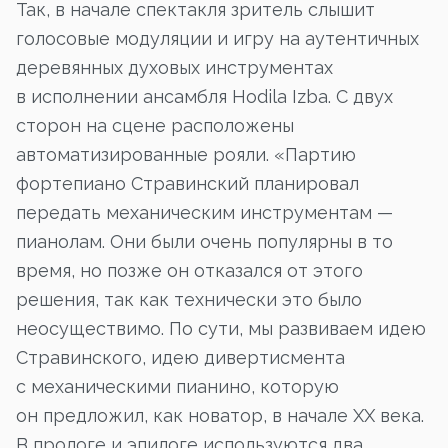
Так, в начале спектакля зритель слышит
голосовые модуляции и игру на аутентичных
деревянных духовых инструментах
в исполнении ансамбля Hodila Izba. С двух
сторон на сцене расположены
автоматизированные рояли. «Партию
фортепиано Стравинский планировал
передать механическим инструментам —
пианолам. Они были очень популярны в то
время, но позже он отказался от этого
решения, так как технически это было
неосуществимо. По сути, мы развиваем идею
Стравинского, идею дивертисмента
с механическими пианино, которую
он предложил, как новатор, в начале XX века.
В прологе и эпилоге используются два