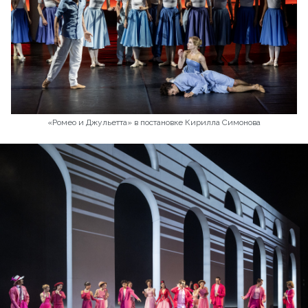
«Ромео и Джульетта» в постановке Кирилла Симонова