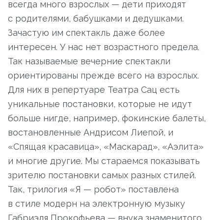
всегда много взрослых — дети приходят
с родителями, бабушками и дедушками.
Зачастую им спектакль даже более
интересен. У нас нет возрастного предела.
Так называемые вечерние спектакли
ориентированы прежде всего на взрослых.
Для них в репертуаре Театра Сац есть
уникальные постановки, которые не идут
больше нигде, например, фокинские балеты,
востановленные Андрисом Лиепой, и
«Спящая красавица», «Маскарад», «Аэлита»
и многие другие. Мы стараемся показывать
зрителю постановки самых разных стилей.
Так, трилогия «Я — робот» поставлена
в стиле модерн на электронную музыку
Габриэля Прокофьева — внука знаменитого