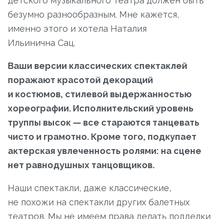
детского музыкального театра должен быть
безумно разнообразным. Мне кажется,
именно этого и хотела Наталия
Ильинична Сац.
Ваши версии классических спектаклей
поражают красотой декораций
и костюмов, стилевой выдержанностью
хореографии. Исполнительский уровень
труппы высок — все стараются танцевать
чисто и грамотно. Кроме того, подкупает
актерская увлеченность ролями: на сцене
нет равнодушных танцовщиков.
Наши спектакли, даже классические,
не похожи на спектакли других балетных
театров. Мы не имеем права делать подделки