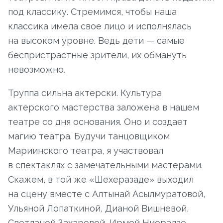
под классику. Стремимся, чтобы наша
классика имела свое лицо и исполнялась
на высоком уровне. Ведь дети — самые
беспристрастные зрители, их обмануть
невозможно.
Труппа сильна актерски. Культура
актерского мастерства заложена в нашем
театре со дня основания. Оно и создает
магию театра. Будучи танцовщиком
Мариинского театра, я участвовал
в спектаклях с замечательными мастерами.
Скажем, в той же «Шехеразаде» выходил
на сцену вместе с Алтынай Асылмуратовой,
Ульяной Лопаткиной, Дианой Вишневой,
Светланой Захаровой, Ирмой Ниорадзе.