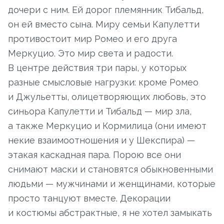
дочери с ним. Ей дорог племянник Тибальд,
он ей вместо сына. Миру семьи Капулетти
противостоит мир Ромео и его друга
Меркуцио. Это мир света и радости.
В центре действия три пары, у которых
разные смысловые нагрузки: кроме Ромео
и Джульетты, олицетворяющих любовь, это
синьора Капулетти и Тибальд — мир зла,
а также Меркуцио и Кормилица (они имеют
некие взаимоотношения и у Шекспира) —
этакая каскадная пара. Порою все они
снимают маски и становятся обыкновенными
людьми — мужчинами и женщинами, которые
просто танцуют вместе. Декорации
и костюмы абстрактные, я не хотел замыкать