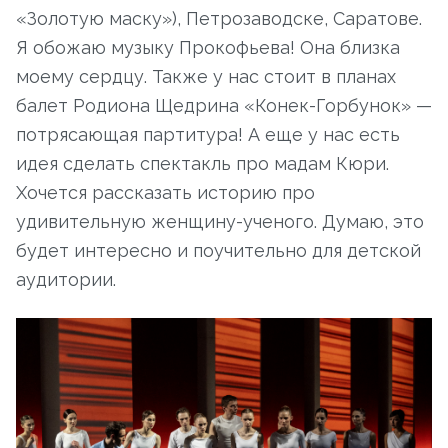
«Золотую маску»), Петрозаводске, Саратове.
Я обожаю музыку Прокофьева! Она близка
моему сердцу. Также у нас стоит в планах
балет Родиона Щедрина «Конек-Горбунок» —
потрясающая партитура! А еще у нас есть
идея сделать спектакль про мадам Кюри.
Хочется рассказать историю про
удивительную женщину-ученого. Думаю, это
будет интересно и поучительно для детской
аудитории.