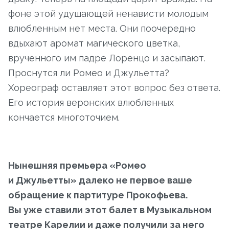
фоне этой удушающей ненависти молодым
влюбленным нет места. Они поочередно
вдыхают аромат магического цветка,
врученного им падре Лоренцо и засыпают.
Проснутся ли Ромео и Джульетта?
Хореограф оставляет этот вопрос без ответа.
Его история веронских влюбленных
кончается многоточием.
Нынешняя премьера «Ромео
и Джульетты» далеко не первое ваше
обращение к партитуре Прокофьева.
Вы уже ставили этот балет в Музыкальном
театре Карелии и даже получили за него