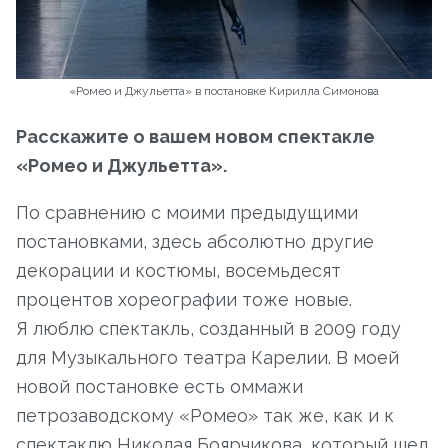
«Ромео и Джульетта» в постановке Кирилла Симонова
Расскажите о вашем новом спектакле
«Ромео и Джульетта».
По сравнению с моими предыдущими
постановками, здесь абсолютно другие
декорации и костюмы, восемьдесят
процентов хореографии тоже новые.
Я люблю спектакль, созданный в 2009 году
для Музыкального театра Карелии. В моей
новой постановке есть оммажи
петрозаводскому «Ромео» так же, как и к
спектаклю Николая Боярчикова, который шел