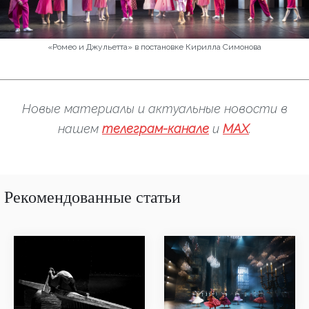
«Ромео и Джульетта» в постановке Кирилла Симонова
Новые материалы и актуальные новости в
нашем
телеграм-канале
и
MAX
.
Рекомендованные статьи