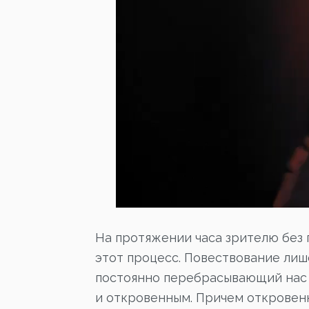
На протяжении часа зрителю без
этот процесс. Повествование ли
постоянно перебрасывающий нас и
и откровенным. Причем откровенн