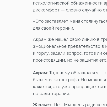
психологической обнаженности а
дискомфорт — словно случайно ст
«Это заставляет меня столкнутьс
для своей героини.
Акрам же нашел свою линию в тра
эмоциональное предательство в 
к горлу, задали вопрос, готов ли
происходящим, но не защитил его
Акрам:
То, к чему обращался я, — 
была моя катастрофа. Но можно я
кажется, это уже превращается в
не ради терапии.
Жюльет:
Нет. Мы здесь ради всего