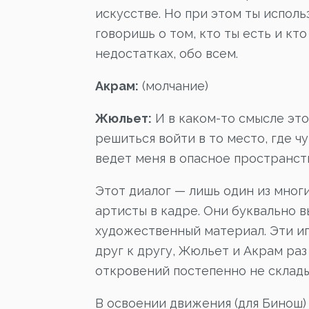
искусстве. Но при этом ты исполь
говоришь о том, кто ты есть и кто 
недостатках, обо всем.
Акрам:
(молчание)
Жюльет:
И в каком-то смысле эт
решиться войти в то место, где ч
ведет меня в опасное пространст
Этот диалог — лишь один из мног
артисты в кадре. Они буквально в
художественный материал. Эти иг
друг к другу, Жюльет и Акрам раз
откровений постепенно не склады
В освоении движения (для Бинош)