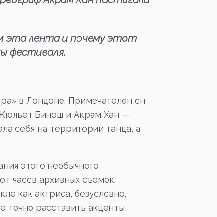
ем эта лента и почему этот
ы фестиваля.
тра» в Лондоне. Примечателен он
 Жюльет Бинош и Акрам Хан —
ла себя на территории танца, а
ания этого необычного
сот часов архивных съемок.
ле как актриса, безусловно,
е точно расставить акценты.