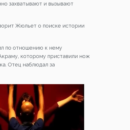
нно захватывают и вызывают
оворит Жюльет о поиске истории
ил по отношению к нему
Акраму, которому приставили нож
ка. Отец наблюдал за