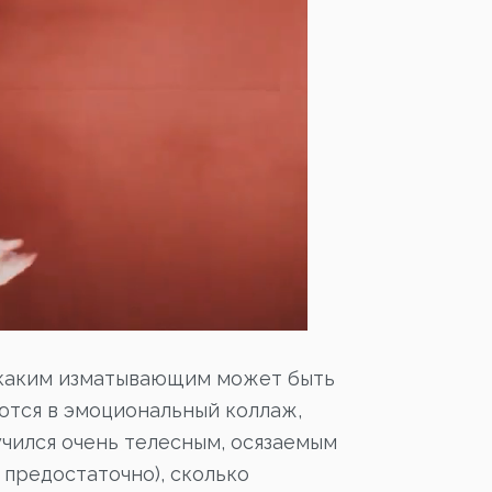
и каким изматывающим может быть
ются в эмоциональный коллаж,
учился очень телесным, осязаемым
 предостаточно), сколько