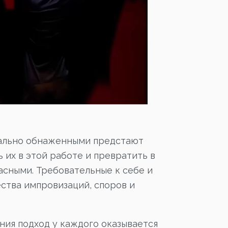
онально обнаженными предстают
 их в этой работе и превратить в
асными. Требовательные к себе и
ества импровизаций, споров и
ния подход у каждого оказывается