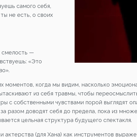
зуешь самого себя,
ты не есть, о своих
о смелость —
увствуешь: «Это
во».
их моментов, когда мы видим, насколько эмоци
ытаскивают из себя травмы, чтобы переосмыслить
ры с собственными чувствами порой выглядят оп
 за разом доводят себя до предела, пока из множ
вается цельная структура будущего спектакля.
 и актерства (для Хана) как инструментов выраже