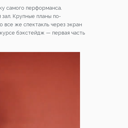
ку самого перформанса.
 зал. Крупные планы по-
о все же спектакль через экран
акурсе бэкстейдж — первая часть