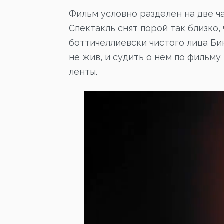
Фильм условно разделен на две ч
Спектакль снят порой так близко,
боттичеллиевски чистого лица Би
не жив, и судить о нем по фильм
ленты.