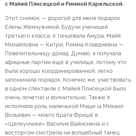
с Майей Плисецкой и Риммой Карельской.
Этот снимок — дорогой для меня подарок
Елены Жемчужиной. Будучи ученицей
третьего класса, я танцевала Амура, Майя
Михайловна — Китри, Римма Клавдиевна —
Повелительницу дриад. Думаю, я получала
афишные партии еще в училище, потому что
была хорошо координированной, легко
запоминала порядок. Конечно же, участвовать
в одном спектакле с Майей Плисецкой было
очень почетно и волнительно. Также я
исполняла роль маленькой Маши (а Михаил
Вольевич — моего брата Фрица) в
«Щелкунчике» Василия Вайнонена и с
восторгом смотрела на волшебный танец