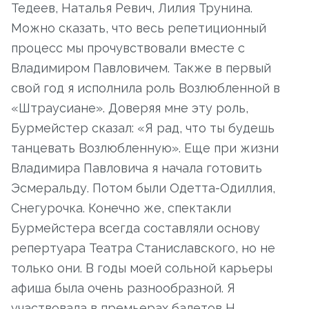
Тедеев, Наталья Ревич, Лилия Трунина.
Можно сказать, что весь репетиционный
процесс мы прочувствовали вместе с
Владимиром Павловичем. Также в первый
свой год я исполнила роль Возлюбленной в
«Штраусиане». Доверяя мне эту роль,
Бурмейстер сказал: «Я рад, что ты будешь
танцевать Возлюбленную». Еще при жизни
Владимира Павловича я начала готовить
Эсмеральду. Потом были Одетта-Одиллия,
Снегурочка. Конечно же, спектакли
Бурмейстера всегда составляли основу
репертуара Театра Станиславского, но не
только они. В годы моей сольной карьеры
афиша была очень разнообразной. Я
участвовала в премьерах балетов Н.