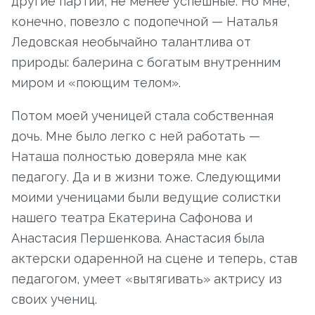
другие партии, не менее успешные. Но мне,
конечно, повезло с подопечной — Наталья
Ледовская необычайно талантлива от
природы: балерина с богатым внутренним
миром и «поющим телом».
Потом моей ученицей стала собственная
дочь. Мне было легко с ней работать —
Наташа полностью доверяла мне как
педагогу. Да и в жизни тоже. Следующими
моими ученицами были ведущие солистки
нашего театра Екатерина Сафонова и
Анастасия Першенкова. Анастасия была
актерски одаренной на сцене и теперь, став
педагогом, умеет «вытягивать» актрису из
своих учениц.