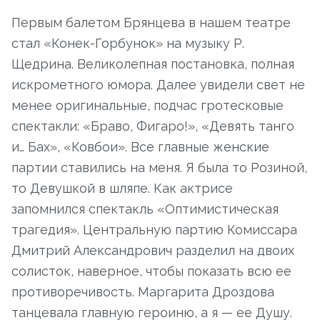
Первым балетом Брянцева в нашем театре
стал «Конек-Горбунок» на музыку Р.
Щедрина. Великолепная постановка, полная
искрометного юмора. Далее увидели свет не
менее оригинальные, подчас гротесковые
спектакли: «Браво, Фигаро!», «Девять танго
и… Бах», «Ковбои». Все главные женские
партии ставились на меня. Я была то Розиной,
то Девушкой в шляпе. Как актрисе
запомнился спектакль «Оптимистическая
трагедия». Центральную партию Комиссара
Дмитрий Александрович разделил на двоих
солисток, наверное, чтобы показать всю ее
противоречивость. Маргарита Дроздова
танцевала главную героиню, а я — ее Душу.