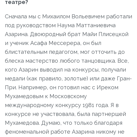
театре?
Сначала мы с Михаилом Вольевичем работали
под руководством Наума Маттаниевича
Азарина. Двоюродный брат Майи Плисецкой
и ученик Асафа Мессерера, он был
блистательным педагогом, мог отточить до
блеска мастерство любого танцовщика. Все,
кого Азарин выводил на конкурсы, получали
медали (как правило, золотые) или даже Гран-
При. Например, он готовил нас с Иреком
Мухамедовым к Московскому
международному конкурсу 1981 года. Я в
конкурсе не участвовала, была партнершей
Мухамедова. Думаю, что только благодаря
феноменальной работе Азарина никому не