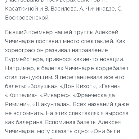
Касаткиной и В. Василева, А. Чичинадзе, С.
Воскресенской.
Бывший премьер нашей труппы Алексей
Чичинадзе поставил много спектаклей. Как
хореограф он развивал направление
Бурмейстера, привнося какие-то новации.
Например, в балетах Чичинадзе кордебалет
стал танцующим. Я перетанцевала все его
балеты: «Золушка», «Дон Кихот», «Гаяне»,
«Коппелия», «Риварес», «Франческа да
Римини», «Шакунтала»… Всех названий даже
не вспомнить. На этих спектаклях я выросла
как балерина. Вспоминая балеты Алексея
Чичинадзе, могу сказать одно: «Они были