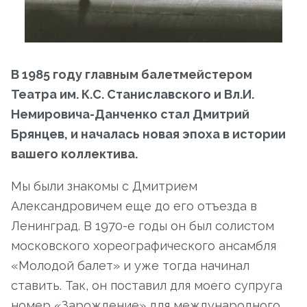
В 1985 году главным балетмейстером
Театра им. К.С. Станиславского и Вл.И.
Немировича-Данченко стал Дмитрий
Брянцев, и началась новая эпоха в истории
вашего коллектива.
Мы были знакомы с Дмитрием
Александровичем еще до его отъезда в
Ленинград. В 1970-е годы он был солистом
московского хореографического ансамбля
«Молодой балет» и уже тогда начинал
ставить. Так, он поставил для моего супруга
номер «Зарождение» для международного