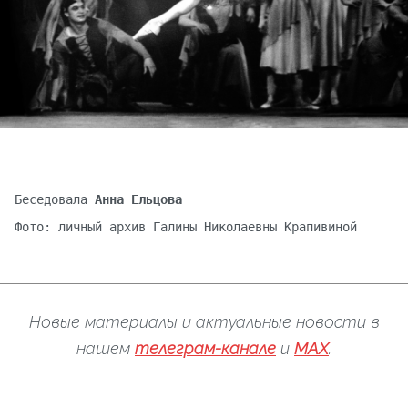
Беседовала
Анна Ельцова
Фото: личный архив Галины Николаевны Крапивиной
Новые материалы и актуальные новости в
нашем
телеграм-канале
и
MAX
.