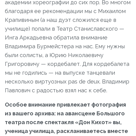
академии хореографии до сих пор. Во многом
благодаря ее рекомендации мы с Михаилом
Крапивиным (а наш дуэт сложился еще в
училище) попали в Театр Станиславского —
Инга Аркадьевна обратила внимание
Владимира Бурмейстера на нас. Ему нужны
были солисты, а Юрию Николаевичу
Григоровичу — кордебалет. Для кордебалета
мы не годились — на выпуске танцевали
несколько виртуозных pas de deux. Владимир
Павлович с радостью взял нас к себе.
Особое внимание привлекает фотография
из вашего архива: на авансцене Большого
театра после спектакля «Дон Кихот» вы,
ученица училища, раскланиваетесь вместе