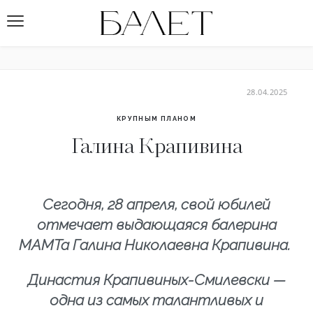
28.04.2025
КРУПНЫМ ПЛАНОМ
Галина Крапивина
Сегодня, 28 апреля, свой юбилей
отмечает выдающаяся балерина
МАМТа Галина Николаевна Крапивина.
Династия Крапивиных-Смилевски —
одна из самых талантливых и