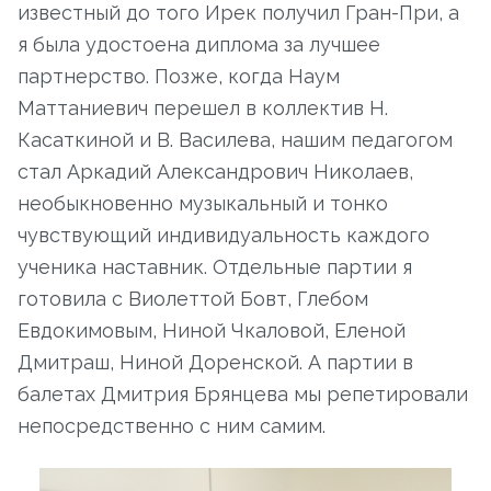
известный до того Ирек получил Гран-При, а
я была удостоена диплома за лучшее
партнерство. Позже, когда Наум
Маттаниевич перешел в коллектив Н.
Касаткиной и В. Василева, нашим педагогом
стал Аркадий Александрович Николаев,
необыкновенно музыкальный и тонко
чувствующий индивидуальность каждого
ученика наставник. Отдельные партии я
готовила с Виолеттой Бовт, Глебом
Евдокимовым, Ниной Чкаловой, Еленой
Дмитраш, Ниной Доренской. А партии в
балетах Дмитрия Брянцева мы репетировали
непосредственно с ним самим.