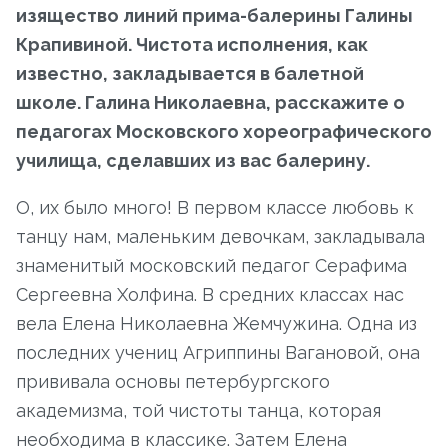
изящество линий прима-балерины Галины
Крапивиной. Чистота исполнения, как
известно, закладывается в балетной
школе. Галина Николаевна, расскажите о
педагогах Московского хореографического
училища, сделавших из вас балерину.
О, их было много! В первом классе любовь к
танцу нам, маленьким девочкам, закладывала
знаменитый московский педагог Серафима
Сергеевна Холфина. В средних классах нас
вела Елена Николаевна Жемчужина. Одна из
последних учениц Агриппины Вагановой, она
прививала основы петербургского
академизма, той чистоты танца, которая
необходима в классике. Затем Елена