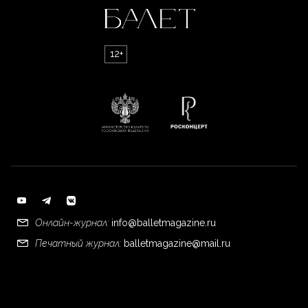
12+
Онлайн-журнал:
info@balletmagazine.ru
Печатный журнал:
balletmagazine@mail.ru