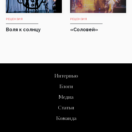
РЕЦЕНЗИЯ
РЕЦЕНЗИЯ
Воля к солнцу
«Соловей»
Интервью
Блоги
Медиа
Статьи
Команда