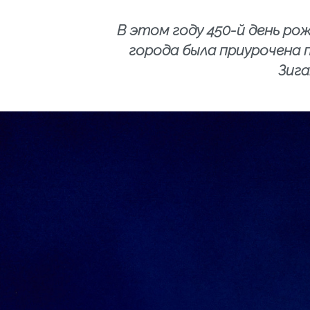
В этом году 450-й день р
города была приурочена 
Зига