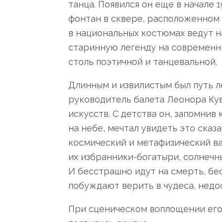
танца. Появился он еще в начале 
фонтан в сквере, расположенном 
в национальных костюмах ведут на
старинную легенду на современны
столь поэтичной и танцевальной.
Длинным и извилистым был путь 
руководитель балета Леонора Ку
искусств. С детства он, запомнив
на небе, мечтал увидеть это сказ
космический и метафизический ва
их избранники-богатыри, солнечн
И бесстрашно идут на смерть, б
побуждают верить в чудеса, недо
При сценическом воплощении его