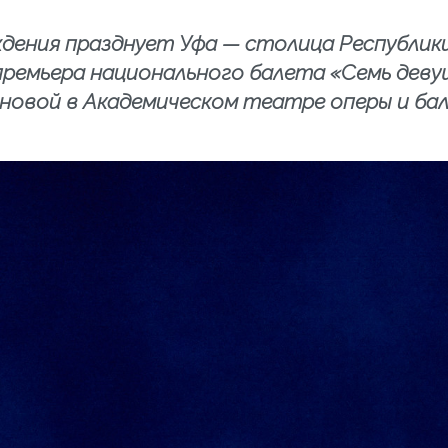
ождения празднует Уфа — столица Республи
премьера национального балета «Семь дев
новой в Академическом театре оперы и ба