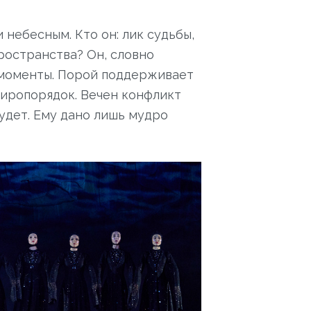
небесным. Кто он: лик судьбы,
ространства? Он, словно
 моменты. Порой поддерживает
 миропорядок. Вечен конфликт
удет. Ему дано лишь мудро