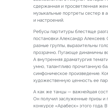
сдержанная и просветленная жен
музыкальные портреты сестер в 
и настроений.
Ребусы партитуры блестяще разг
постановки Александр Алексеев. 
разные группы, выразительны го
прозрачно. Пугающе динамичны вс
А внутренняя драматургия тематич
умно, талантливо прочитанную ба
симфоническое произведение. Ком
художественную ценность ее пар
А как же танцы — важнейшая сос
Он получил заслуженные призы и
конкурсе «Арабеск» этого года. В