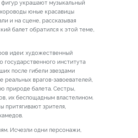
их фигур украшают музыкальный
е хороводы юные красавицы
ли и на сцене, рассказывая
кий балет обратился к этой теме,
ров идеи: художественный
о государственного института
вших после гибели звездами
ие реальных врагов-завоевателей,
ую природе балета. Сестры,
ов, их беспощадным властелином.
ы притягивают зрителя,
хамедов.
ям. Исчезли одни персонажи,