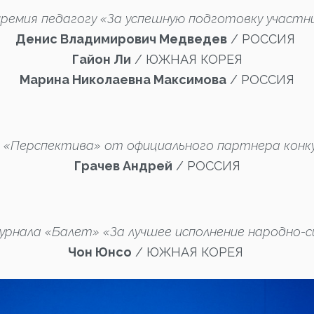
ремия педагогу «За успешную подготовку участн
Денис Владимирович Медведев
/ РОССИЯ
Гайон Ли
/ ЮЖНАЯ КОРЕЯ
Марина Николаевна Максимова
/ РОССИЯ
з «Перспектива» от официального партнера конк
Грачев Андрей
/ РОССИЯ
урнала «Балет» «За лучшее исполнение народно-
Чон Юнсо
/ ЮЖНАЯ КОРЕЯ