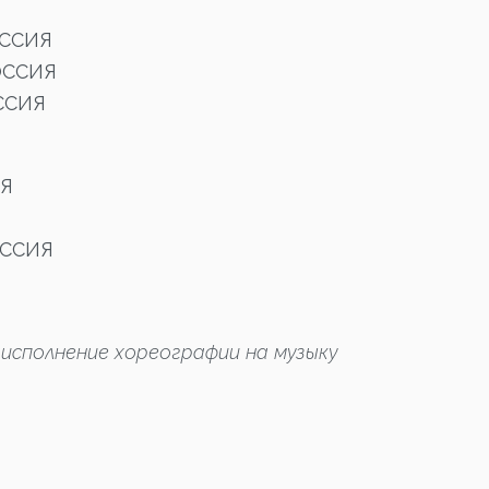
ОССИЯ
ОССИЯ
ССИЯ
Я
ОССИЯ
исполнение хореографии на музыку