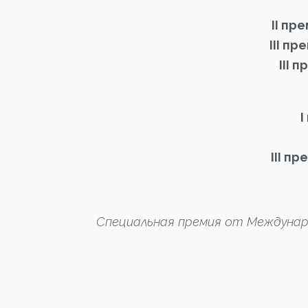
II пр
III пр
III 
I
III пр
Специальная премия от Междунаро