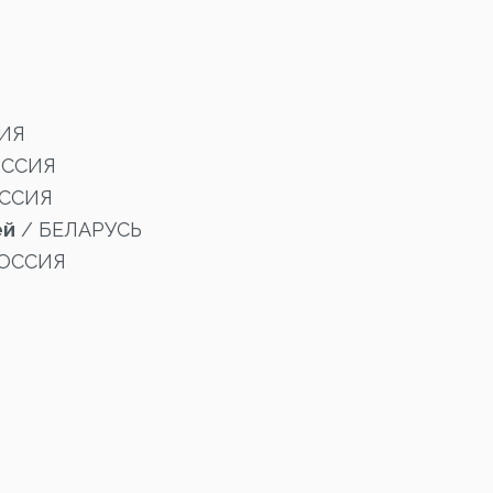
ИЯ
ОССИЯ
ССИЯ
ей
/ БЕЛАРУСЬ
ОССИЯ