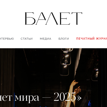
НТЕРВЬЮ
СТАТЬИ
МЕДИА
БЛОГИ
ПЕЧАТНЫЙ ЖУРН
ет мира — 2025»