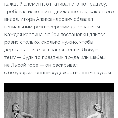
каждый элемент, оттачивал его по градусу.
Требовал исполнить движение так, как он его
видел. Игорь Александрович обладал
гениальным режиссерским дарованием.
Каждая картина любой постановки длится
ровно столько, сколько нужно, чтобы
держать зрителя в напряжении. Любую
тему — будь то праздник труда или шабаш
на Лысой горе — он раскрывал
с безукоризненным художественным вкусом.