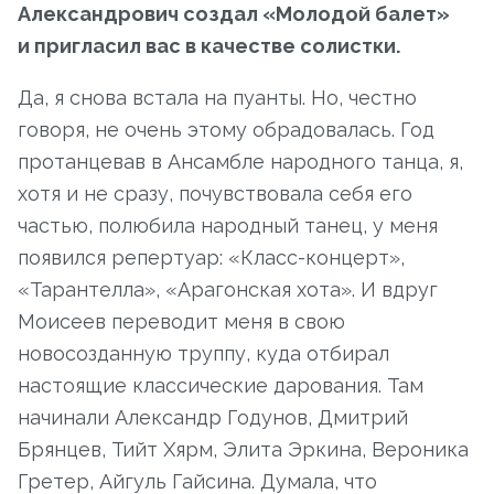
Александрович создал «Молодой балет»
и пригласил вас в качестве солистки.
Да, я снова встала на пуанты. Но, честно
говоря, не очень этому обрадовалась. Год
протанцевав в Ансамбле народного танца, я,
хотя и не сразу, почувствовала себя его
частью, полюбила народный танец, у меня
появился репертуар: «Класс-концерт»,
«Тарантелла», «Арагонская хота». И вдруг
Моисеев переводит меня в свою
новосозданную труппу, куда отбирал
настоящие классические дарования. Там
начинали Александр Годунов, Дмитрий
Брянцев, Тийт Хярм, Элита Эркина, Вероника
Гретер, Айгуль Гайсина. Думала, что