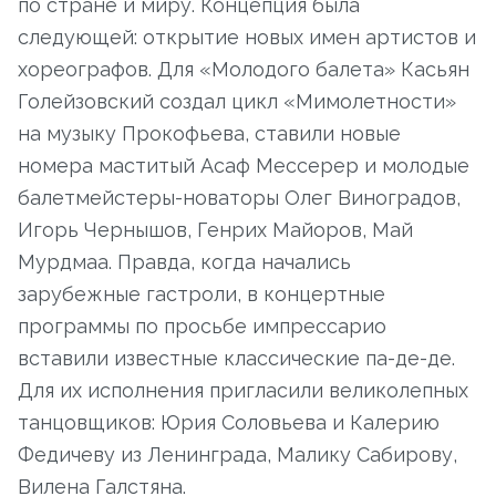
по стране и миру. Концепция была
следующей: открытие новых имен артистов и
хореографов. Для «Молодого балета» Касьян
Голейзовский создал цикл «Мимолетности»
на музыку Прокофьева, ставили новые
номера маститый Асаф Мессерер и молодые
балетмейстеры-новаторы Олег Виноградов,
Игорь Чернышов, Генрих Майоров, Май
Мурдмаа. Правда, когда начались
зарубежные гастроли, в концертные
программы по просьбе импрессарио
вставили известные классические па-де-де.
Для их исполнения пригласили великолепных
танцовщиков: Юрия Соловьева и Калерию
Федичеву из Ленинграда, Малику Сабирову,
Вилена Галстяна.