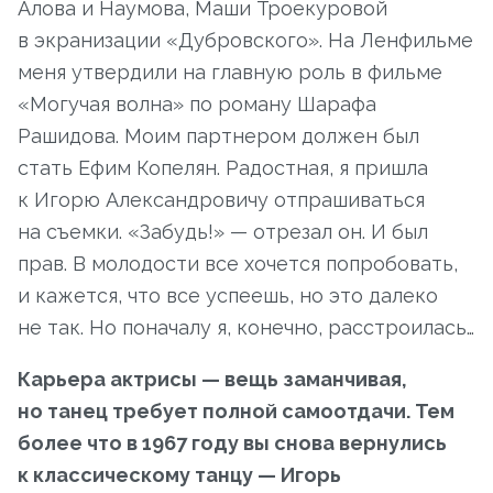
Алова и Наумова, Маши Троекуровой
в экранизации «Дубровского». На Ленфильме
меня утвердили на главную роль в фильме
«Могучая волна» по роману Шарафа
Рашидова. Моим партнером должен был
стать Ефим Копелян. Радостная, я пришла
к Игорю Александровичу отпрашиваться
на съемки. «Забудь!» — отрезал он. И был
прав. В молодости все хочется попробовать,
и кажется, что все успеешь, но это далеко
не так. Но поначалу я, конечно, расстроилась…
Карьера актрисы — вещь заманчивая,
но танец требует полной самоотдачи. Тем
более что в 1967 году вы снова вернулись
к классическому танцу — Игорь