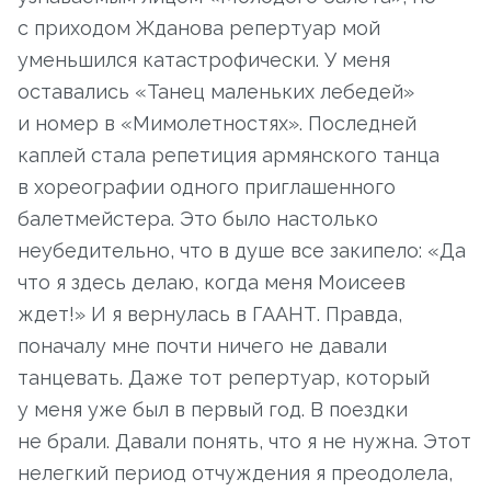
с приходом Жданова репертуар мой
уменьшился катастрофически. У меня
оставались «Танец маленьких лебедей»
и номер в «Мимолетностях». Последней
каплей стала репетиция армянского танца
в хореографии одного приглашенного
балетмейстера. Это было настолько
неубедительно, что в душе все закипело: «Да
что я здесь делаю, когда меня Моисеев
ждет!» И я вернулась в ГААНТ. Правда,
поначалу мне почти ничего не давали
танцевать. Даже тот репертуар, который
у меня уже был в первый год. В поездки
не брали. Давали понять, что я не нужна. Этот
нелегкий период отчуждения я преодолела,