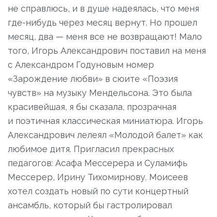
не справлюсь, и в душе надеялась, что меня
где-нибудь через месяц вернут. Но прошел
месяц, два — меня все не возвращают! Мало
того, Игорь Александрович поставил на меня
с Александром Годуновым номер
«Зарождение любви» в сюите «Поэзия
чувств» на музыку Мендельсона. Это была
красивейшая, я бы сказала, прозрачная
и поэтичная классическая миниатюра. Игорь
Александрович лелеял «Молодой балет» как
любимое дитя. Пригласил прекрасных
педагогов: Асафа Мессерера и Суламифь
Мессерер, Ирину Тихомирнову. Моисеев
хотел создать новый по сути концертный
ансамбль, который бы гастролировал