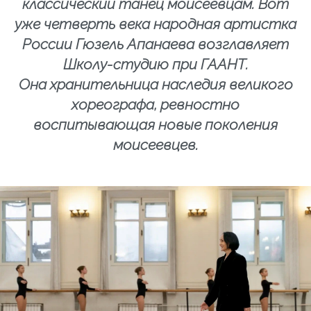
классический танец моисеевцам. Вот
уже четверть века народная артистка
России Гюзель Апанаева возглавляет
Школу-студию при ГААНТ.
Она хранительница наследия великого
хореографа, ревностно
воспитывающая новые поколения
моисеевцев.