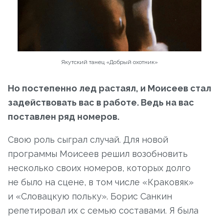
Якутский танец «Добрый охотник»
Но постепенно лед растаял, и Моисеев стал
задействовать вас в работе. Ведь на вас
поставлен ряд номеров.
Свою роль сыграл случай. Для новой
программы Моисеев решил возобновить
несколько своих номеров, которых долго
не было на сцене, в том числе «Краковяк»
и «Словацкую польку». Борис Санкин
репетировал их с семью составами. Я была