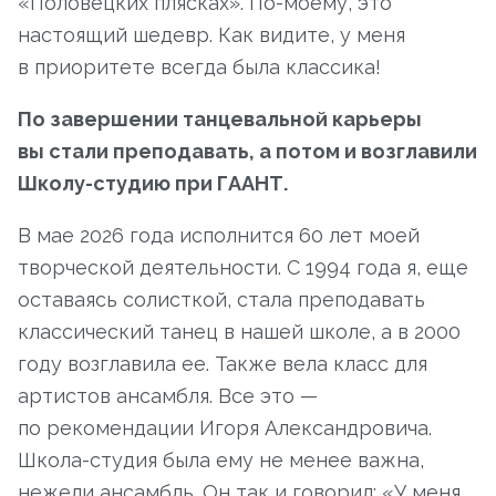
«Половецких плясках». По-моему, это
настоящий шедевр. Как видите, у меня
в приоритете всегда была классика!
По завершении танцевальной карьеры
вы стали преподавать, а потом и возглавили
Школу-студию при ГААНТ.
В мае 2026 года исполнится 60 лет моей
творческой деятельности. С 1994 года я, еще
оставаясь солисткой, стала преподавать
классический танец в нашей школе, а в 2000
году возглавила ее. Также вела класс для
артистов ансамбля. Все это —
по рекомендации Игоря Александровича.
Школа-студия была ему не менее важна,
нежели ансамбль. Он так и говорил: «У меня