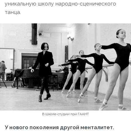
уникальную школу народно-сценического
танца.
В Школе-студии при ГААНТ
У нового поколения другой менталитет.