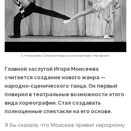
С Николаем Сапожниковым в миниатюре «На катке»
Главной заслугой Игоря Моисеева
считается создание нового жанра —
народно-сценического танца. Он первый
поверил в театральные возможности этого
вида хореографии. Стал создавать
полноценные спектакли на его основе.
Я бы сказала, что Моисеев привил народному