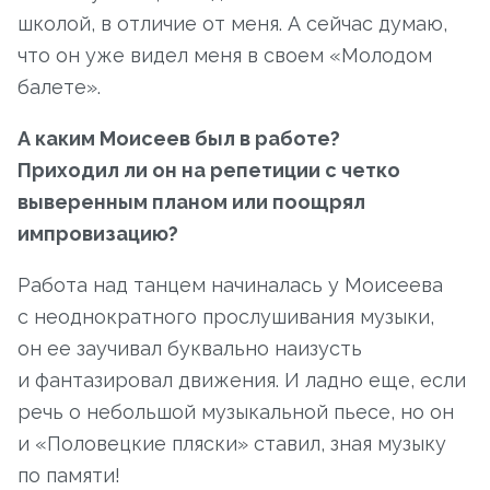
школой, в отличие от меня. А сейчас думаю,
что он уже видел меня в своем «Молодом
балете».
А каким Моисеев был в работе?
Приходил ли он на репетиции с четко
выверенным планом или поощрял
импровизацию?
Работа над танцем начиналась у Моисеева
с неоднократного прослушивания музыки,
он ее заучивал буквально наизусть
и фантазировал движения. И ладно еще, если
речь о небольшой музыкальной пьесе, но он
и «Половецкие пляски» ставил, зная музыку
по памяти!