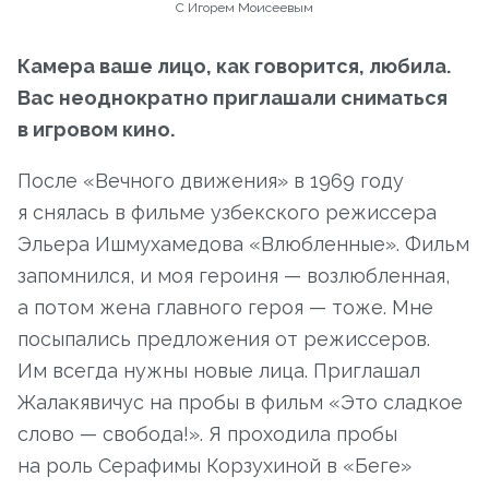
С Игорем Моисеевым
Камера ваше лицо, как говорится, любила.
Вас неоднократно приглашали сниматься
в игровом кино.
После «Вечного движения» в 1969 году
я снялась в фильме узбекского режиссера
Эльера Ишмухамедова «Влюбленные». Фильм
запомнился, и моя героиня — возлюбленная,
а потом жена главного героя — тоже. Мне
посыпались предложения от режиссеров.
Им всегда нужны новые лица. Приглашал
Жалакявичус на пробы в фильм «Это сладкое
слово — свобода!». Я проходила пробы
на роль Серафимы Корзухиной в «Беге»