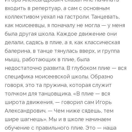
входить в репертуар, а сам с основным
коллективом уехал на гастроли. Танцевать,
как моисеевцы, я поначалу не могла — у меня
была другая школа. Каждое движение они
делали, садясь в плие, а я, как классическая
балерина, в танце тянулась вверх, и группа
мышц, работающих в плие, была
недостаточно развита. В глубоком плие — вся
специфика моисеевской школы. Образно
говоря, это та пружина, которая служит
толчком для танцовщика. «В плие — вся
широта движения, — говорил сам Игорь
Александрович. — Чем ниже сядешь, тем
шире шагнешь». Мы и в школе начинаем
обучение с правильного плие. Это — наша