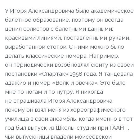
У Игоря Александровича было академическое
балетное образование, поэтому он всегда
ценил солистов с балетными данными:
красивыми линиями, поставленными руками,
выработанной стопой. С ними можно было
делать классические номера. Например,
он периодически возобновлял сюиту из своей
постановки «Спартак» 1958 года. Я танцевала
адажио и номер «Волк и овечка». Это было
мне по ногам и по нутру. Я никогда
не спрашивала Игоря Александровича,
почему он взял меня из хореографического
училища в свой ансамбль, когда именно в тот
год был выпуск из Школы-студии при ГААНТ,
чьи выпускницы владели моисеевской