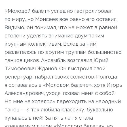
«Молодой балет» успешно гастролировал
по миру, но Моисеев все равно его оставил.
Видимо, он понимал, что не может в равной
степени уделять внимание двум таким
крупным коллективам. Вслед за ним
разлетелось по другим труппам большинство
танцовщиков. Ансамбль возглавил Юрий
Тимофеевич Жданов. Он выстроил свой
репертуар, набрал своих солистов. Полгода
я оставалась в «Молодом балете», хотя Игорь
Александрович, уходя, позвал меня с собой.
Но мне не хотелось переходить на народный
танец — я так любила классику, буквально
купалась в ней! За пять лет я стала
узнаваемым лицом «Молодого балета», но