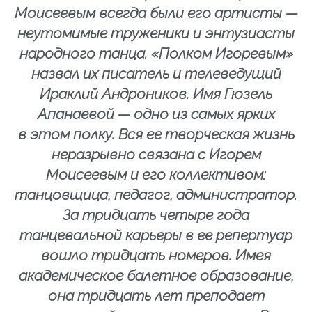
Моисеевым всегда были его артисты —
неутомимые труженики и энтузиасты
народного танца. «Полком Игоревым»
назвал их писатель и телеведущий
Ираклий Андроников. Имя Гюзель
Апанаевой — одно из самых ярких
в этом полку. Вся ее творческая жизнь
неразрывно связана с Игорем
Моисеевым и его коллективом:
танцовщица, педагог, администратор.
За тридцать четыре года
танцевальной карьеры в ее репертуар
вошло тридцать номеров. Имея
академическое балетное образование,
она тридцать лет преподает