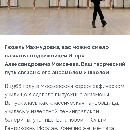
Гюзель Махмудовна, вас можно смело
назвать сподвижницей Игоря
Александровича Моисеева. Ваш творческий
путь связан с его ансамблем и школой.
В 1966 году в Московском хореографическом
училище я сдавала выпускные экзамены.
Выпускалась как классическая танцовщица,
училась у известной ленинградской
балерины, ученицы Вагановой — Ольги
Генриховны Иордан. Конечно же, мечтала