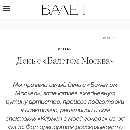
10.06.2026
СТАТЬИ
День с «Балетом Москва»
Мы провели целый день с «Балетом
Москва», запечатлев ежедневную
рутину артистов, процесс подготовки
к спектаклю, репетиции и сам
спектакль «Кармен в моей голове» из-за
кулис. Фоторепортаж рассказывает о