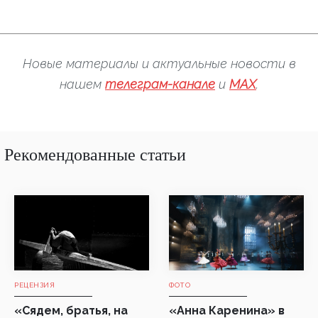
Новые материалы и актуальные новости в
нашем
телеграм-канале
и
MAX
.
Рекомендованные статьи
РЕЦЕНЗИЯ
ФОТО
«Сядем, братья, на
«Анна Каренина» в