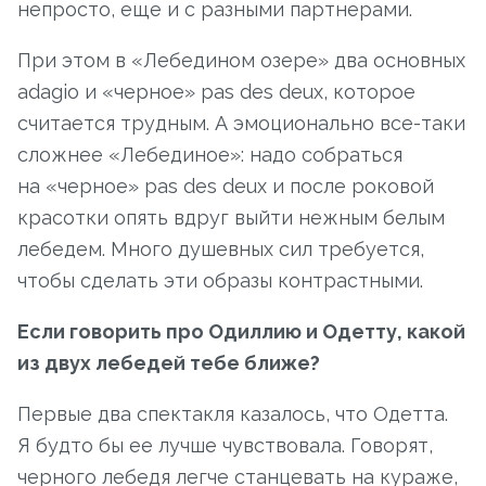
непросто, еще и с разными партнерами.
При этом в «Лебедином озере» два основных
adagio и «черное» pas des deux, которое
считается трудным. А эмоционально все-таки
сложнее «Лебединое»: надо собраться
на «черное» pas des deux и после роковой
красотки опять вдруг выйти нежным белым
лебедем. Много душевных сил требуется,
чтобы сделать эти образы контрастными.
Если говорить про Одиллию и Одетту, какой
из двух лебедей тебе ближе?
Первые два спектакля казалось, что Одетта.
Я будто бы ее лучше чувствовала. Говорят,
черного лебедя легче станцевать на кураже,