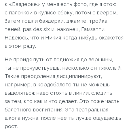
к «Баядерке»: у меня есть фото, где я стою
с палочкой в кулисе сбоку, потом с веером…
Затем пошли баядерки, джампе, тройка
теней, pas des six и, наконец, Гамзатти.
Надеюсь, что и Никия когда-нибудь окажется
в этом ряду.
Не пройдя путь от подножия до вершины,
ты не прочувствуешь, насколько он тяжелый.
Такие преодоления дисциплинируют,
например, в кордебалете ты не можешь
выделяться: надо стоять в линии, следить
за тем, кто как и что делает. Это тоже часть
балетного воспитания. Эта театральная
школа нужна, после нее ты лучше ощущаешь
рост.