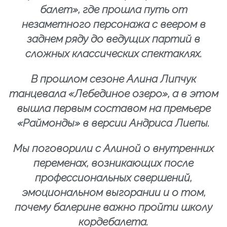
балет», где прошла путь от
незаметного персонажа с веером в
заднем ряду до ведущих партий в
сложных классических спектаклях.
В прошлом сезоне Алина Липчук
танцевала «Лебединое озеро», а в этом
вышла первым составом на премьере
«Раймонды» в версии Андриса Лиепы.
Мы поговорили с Алиной о внутренних
переменах, возникающих после
профессиональных свершений,
эмоциональном выгорании и о том,
почему балерине важно пройти школу
кордебалета.