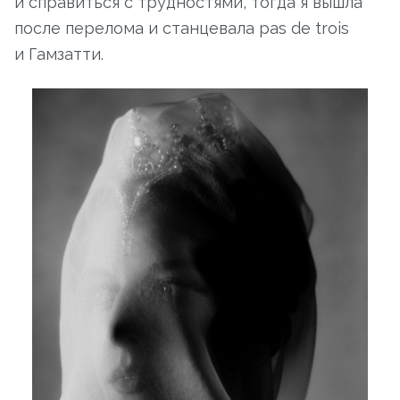
и справиться с трудностями, тогда я вышла
после перелома и станцевала pas de trois
и Гамзатти.