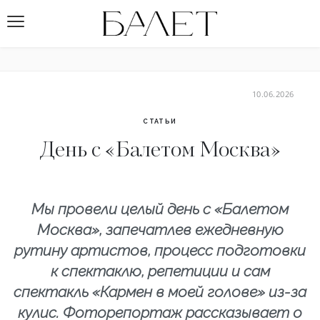
10.06.2026
СТАТЬИ
День с «Балетом Москва»
Мы провели целый день с «Балетом
Москва», запечатлев ежедневную
рутину артистов, процесс подготовки
к спектаклю, репетиции и сам
спектакль «Кармен в моей голове» из-за
кулис. Фоторепортаж рассказывает о