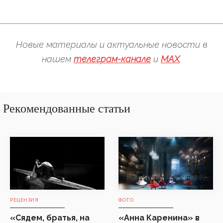
Новые материалы и актуальные новости в
нашем
телеграм-канале
и
MAX
.
Рекомендованные статьи
РЕЦЕНЗИЯ
ФОТО
«Сядем, братья, на
«Анна Каренина» в