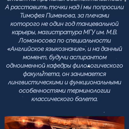
А расставить точки над i мы попросили
Тимофея Пименова, за плечами
которого не один год танцевальной
карьеры, магистратура МГУ им. М.В.
Ломоносова по специальности
«Английское языкознание», и на данный
момент, будучи аспирантом
одноименной кафедры филологического
факультета, он занимается
лингвистическими и функциональными
особенностями терминологии
классического балета.