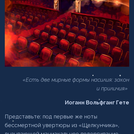
«Есть две мирные формы насилия: закон
и приличия»
Иоганн Вольфганг Гете
Представьте: под первые же ноты
бессмертной увертюры из «Щелкунчика»,
вызывающей маниакальное подергивание