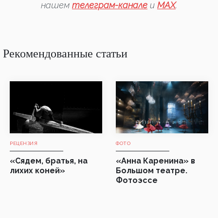
нашем
телеграм-канале
и
MAX
.
Рекомендованные статьи
РЕЦЕНЗИЯ
ФОТО
«Сядем, братья, на
«Анна Каренина» в
лихих коней»
Большом театре.
Фотоэссе