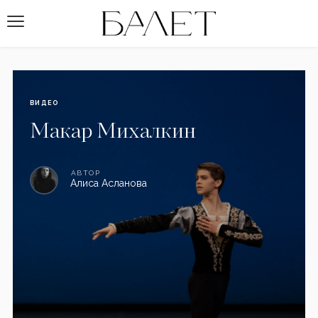
ВИДЕО
Макар Михалкин
АВТОР
Алиса Асланова