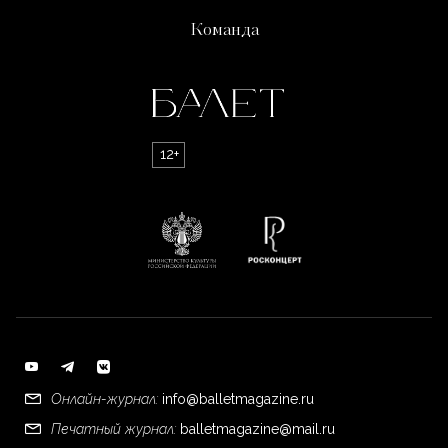
Команда
12+
Онлайн-журнал:
info@balletmagazine.ru
Печатный журнал:
balletmagazine@mail.ru