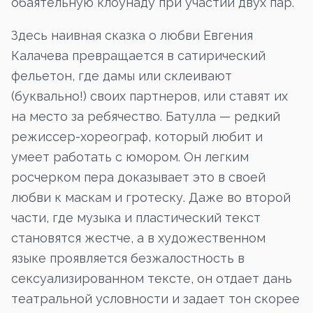
обаятельную клоунаду при участии двух пар.
Здесь наивная сказка о любви Евгения
Калачева превращается в сатирический
фельетон, где дамы или склеивают
(буквально!) своих партнеров, или ставят их
на место за ребячество. Батулла — редкий
режиссер-хореограф, который любит и
умеет работать с юмором. Он легким
росчерком пера доказывает это в своей
любви к маскам и гротеску. Даже во второй
части, где музыка и пластический текст
становятся жестче, а в художественном
языке проявляется безжалостность в
сексуализированном тексте, он отдает дань
театральной условности и задает тон скорее