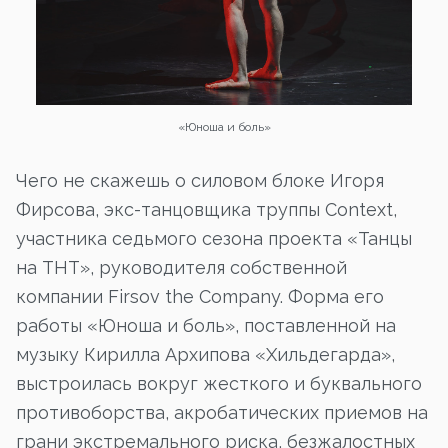
«Юноша и боль»
Чего не скажешь о силовом блоке Игоря
Фирсова, экс-танцовщика труппы Context,
участника седьмого сезона проекта «Танцы
на ТНТ», руководителя собственной
компании Firsov the Company. Форма его
работы «Юноша и боль», поставленной на
музыку Кирилла Архипова «Хильдегарда»,
выстроилась вокруг жесткого и буквального
противоборства, акробатических приемов на
грани экстремального риска, безжалостных