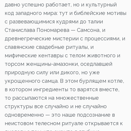
давно успешно работает, но и культурный
код западного мира: тут и библейские мотивы
с развевающимися кудрями до талии
Станислава Пономарева — Самсона, и
древнегреческие мистерии с процессиями, и
славянские свадебные ритуалы, и
мифические кентавры с телом животного и
торсом женщины-амазонки, оседлавшей
природную силу или дикого, но уже
укрощенного самца. В этом бурлящем котле,
в котором ингредиенты то варятся вместе,
то рассыпаются на множественные
структуры все случайно и не случайно
одновременно — это наше подсознание в
неистовом телесном ритуале открывается к