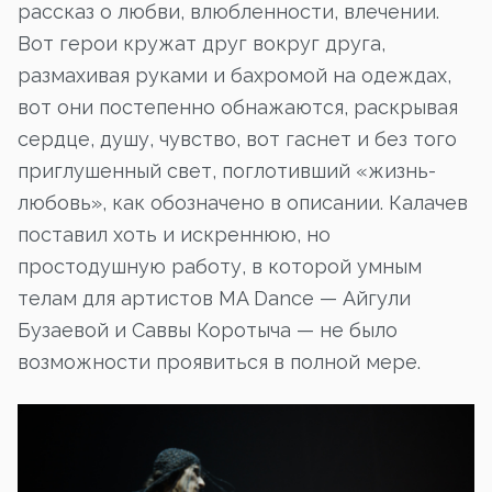
рассказ о любви, влюбленности, влечении.
Вот герои кружат друг вокруг друга,
размахивая руками и бахромой на одеждах,
вот они постепенно обнажаются, раскрывая
сердце, душу, чувство, вот гаснет и без того
приглушенный свет, поглотивший «жизнь-
любовь», как обозначено в описании. Калачев
поставил хоть и искреннюю, но
простодушную работу, в которой умным
телам для артистов MA Dance — Айгули
Бузаевой и Саввы Коротыча — не было
возможности проявиться в полной мере.