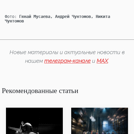
Фото:
Гюнай Мусаева, Андрей Чунтомов, Никита
Чунтомов
Новые материалы и актуальные новости в
нашем
телеграм-канале
и
MAX
.
Рекомендованные статьи