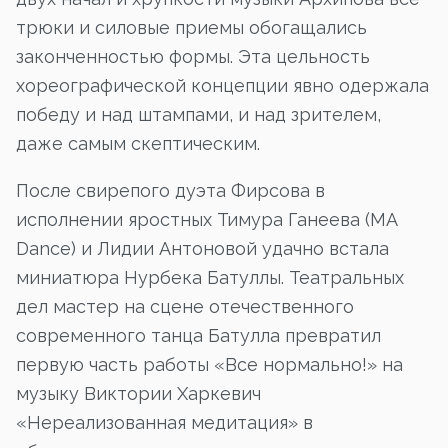
трюки и силовые приемы обогащались
законченностью формы. Эта цельность
хореографической концепции явно одержала
победу и над штампами, и над зрителем,
даже самым скептическим.
После свирепого дуэта Фирсова в
исполнении яростных Тимура Ганеева (MA
Dance) и Лидии Антоновой удачно встала
миниатюра Нурбека Батуллы. Театральных
дел мастер на сцене отечественного
современного танца Батулла превратил
первую часть работы «Все нормально!» на
музыку Виктории Харкевич
«Нереализованная медитация» в