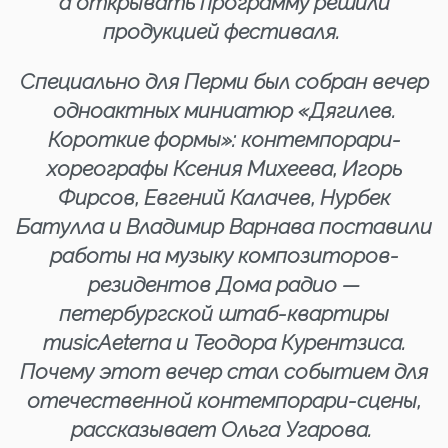
а открывать программу решили
продукцией фестиваля.
Специально для Перми был собран вечер
одноактных миниатюр «Дягилев.
Короткие формы»: контемпорари-
хореографы Ксения Михеева, Игорь
Фирсов, Евгений Калачев, Нурбек
Батулла и Владимир Варнава поставили
работы на музыку композиторов-
резидентов Дома радио —
петербургской штаб-квартиры
musicAeterna и Теодора Курентзиса.
Почему этот вечер стал событием для
отечественной контемпорари-сцены,
рассказывает Ольга Угарова.