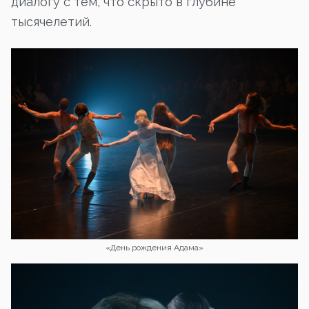
диалогу с тем, что скрыто в глубине
тысячелетий.
«День рождения Адама»