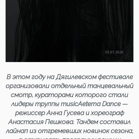
03.07.2026
В этом году на Дягилевском фестивале
организовали отдельный танцевальный
смотр, кураторами которого стали
лидеры труппы musicAeterna Dance —
режиссер Анна Гусева и хореограф
Анастасия Пешкова. Тандем составил
лайнап из отгремевших новинок сезона,