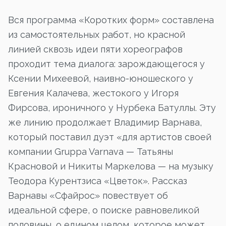
Вся программа «Коротких форм» составлена
из самостоятельных работ, но красной
линией сквозь идеи пяти хореографов
проходит тема диалога: зарождающегося у
Ксении Михеевой, наивно-юношеского у
Евгения Калачева, жестокого у Игоря
Фирсова, ироничного у Нурбека Батуллы. Эту
же линию продолжает Владимир Варнава,
который поставил дуэт «для артистов своей
компании Gruppa Varnava — Татьяны
Красновой и Никиты Маркелова — на музыку
Теодора Курентзиса «Цветок». Рассказ
Варнавы «Сфайрос» повествует об
идеальной сфере, о поиске равновеликой
половины, о едином целом, которое может