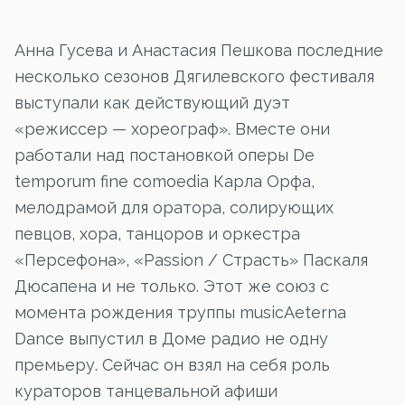
Анна Гусева и Анастасия Пешкова последние
несколько сезонов Дягилевского фестиваля
выступали как действующий дуэт
«режиссер — хореограф». Вместе они
работали над постановкой оперы De
temporum fine comoedia Карла Орфа,
мелодрамой для оратора, солирующих
певцов, хора, танцоров и оркестра
«Персефона», «Passion / Страсть» Паскаля
Дюсапена и не только. Этот же союз с
момента рождения труппы musicAeterna
Dance выпустил в Доме радио не одну
премьеру. Сейчас он взял на себя роль
кураторов танцевальной афиши