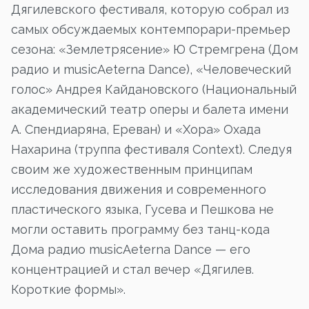
Дягилевского фестиваля, которую собрал из
самых обсуждаемых контемпорари-премьер
сезона: «Землетрясение» Ю Стремгрена (Дом
радио и musicAeterna Dance), «Человеческий
голос» Андрея Кайдановского (Национальный
академический театр оперы и балета имени
А. Спендиаряна, Ереван) и «Хора» Охада
Нахарина (труппа фестиваля Context). Следуя
своим же художественным принципам
исследования движения и современного
пластического языка, Гусева и Пешкова не
могли оставить программу без танц-кода
Дома радио musicAeterna Dance — его
концентрацией и стал вечер «Дягилев.
Короткие формы».