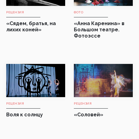
РЕЦЕНЗИЯ
ФОТО
«Сядем, братья, на
«Анна Каренина» в
лихих коней»
Большом театре.
Фотоэссе
РЕЦЕНЗИЯ
РЕЦЕНЗИЯ
Воля к солнцу
«Соловей»