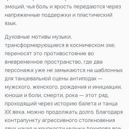
эмоций, чья боль и ярость передаются через
напряженные поддержки и пластический
язык.
Духовные мотивы музыки,
трансформирующиеся в космическом эхе,
переносят это противостояние во
вневременное пространство, где два
персонажа уже не замыкаются на шаблонных
для танцевальной сцены антиподах —
мужского, женского, рождения и инициации,
юноши и боли, смерти, рока — этот ряд,
проходящий через историю балета и танца
XX века, можно продолжать долго. Благодаря
контрапункту агрессивного столкновения
двух начал и хрупкости музыки Архипова все