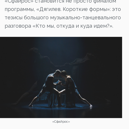
«Сфайрос» становится не просто финалом
программы, «Дягилев. Короткие формы»: это
тезисы большого музыкально-танцевального
разговора «Кто мы, откуда и куда идем?».
«Сфайрос»