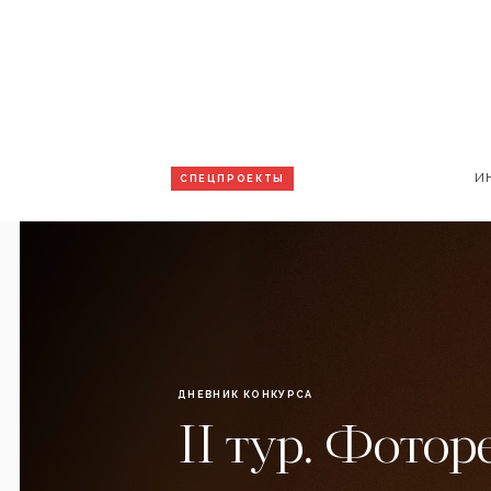
И
СПЕЦПРОЕКТЫ
ДНЕВНИК КОНКУРСА
II тур. Фото