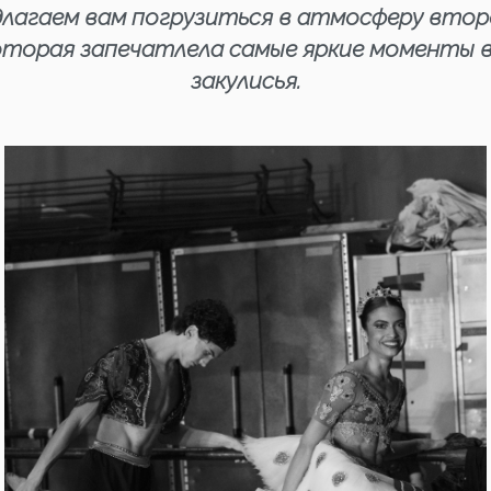
едлагаем вам погрузиться в атмосферу вто
оторая запечатлела самые яркие моменты 
закулисья.