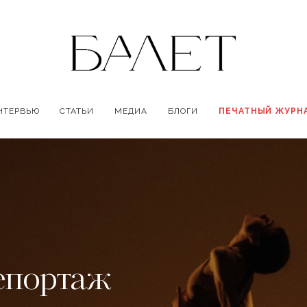
НТЕРВЬЮ
СТАТЬИ
МЕДИА
БЛОГИ
ПЕЧАТНЫЙ ЖУРН
репортаж