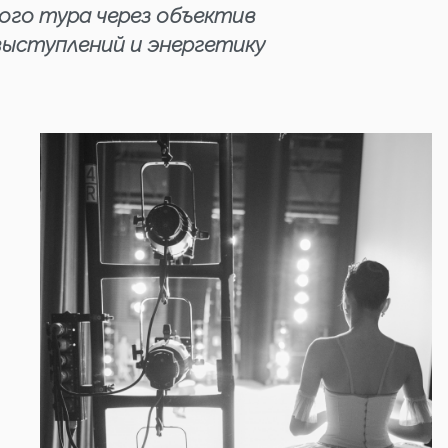
рого тура через объектив
выступлений и энергетику