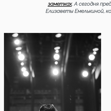
заметках
. А сегодня пр
Елизаветы Емелькиной, к